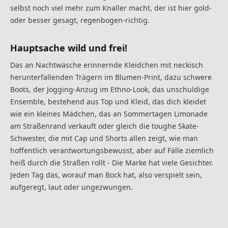
selbst noch viel mehr zum Knaller macht, der ist hier gold-
oder besser gesagt, regenbogen-richtig.
Hauptsache wild und frei!
Das an Nachtwäsche erinnernde Kleidchen mit neckisch
herunterfallenden Trägern im Blumen-Print, dazu schwere
Boots, der Jogging-Anzug im Ethno-Look, das unschuldige
Ensemble, bestehend aus Top und Kleid, das dich kleidet
wie ein kleines Mädchen, das an Sommertagen Limonade
am Straßenrand verkauft oder gleich die toughe Skate-
Schwester, die mit Cap und Shorts allen zeigt, wie man
hoffentlich verantwortungsbewusst, aber auf Fälle ziemlich
heiß durch die Straßen rollt - Die Marke hat viele Gesichter.
Jeden Tag das, worauf man Bock hat, also verspielt sein,
aufgeregt, laut oder ungezwungen.