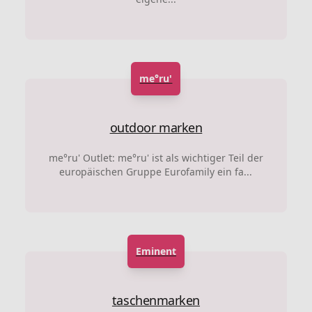
me°ru'
outdoor marken
me°ru' Outlet: me°ru' ist als wichtiger Teil der
europäischen Gruppe Eurofamily ein fa...
Eminent
taschenmarken