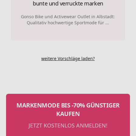
bunte und verruckte marken
Gonso Bike und Activewear Outlet in Albstadt:
Qualitativ hochwertige Sportmode für ...
weitere Vorschläge laden?
MARKENMODE BIS -70% GÜNSTIGER
KAUFEN
JETZT KOSTENLOS ANMELDEN!