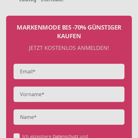
MARKENMODE BIS -70% GÜNSTIGER
KAUFEN
JETZT KOSTENLOS ANMELDEN!
Ich akzeptiere
Datenschutz
und