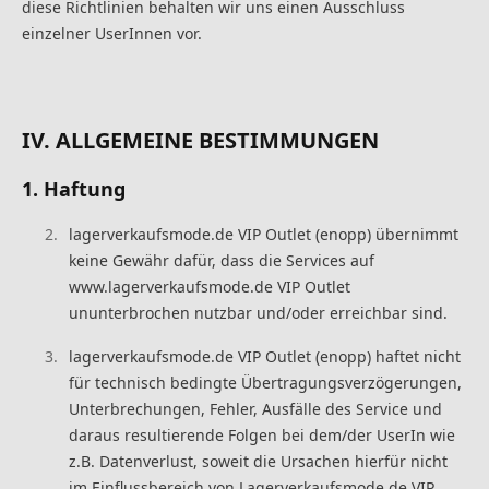
diese Richtlinien behalten wir uns einen Ausschluss
einzelner UserInnen vor.
IV. ALLGEMEINE BESTIMMUNGEN
1. Haftung
lagerverkaufsmode.de VIP Outlet (enopp) übernimmt
keine Gewähr dafür, dass die Services auf
www.lagerverkaufsmode.de VIP Outlet
ununterbrochen nutzbar und/oder erreichbar sind.
lagerverkaufsmode.de VIP Outlet (enopp) haftet nicht
für technisch bedingte Übertragungsverzögerungen,
Unterbrechungen, Fehler, Ausfälle des Service und
daraus resultierende Folgen bei dem/der UserIn wie
z.B. Datenverlust, soweit die Ursachen hierfür nicht
im Einflussbereich von Lagerverkaufsmode.de VIP