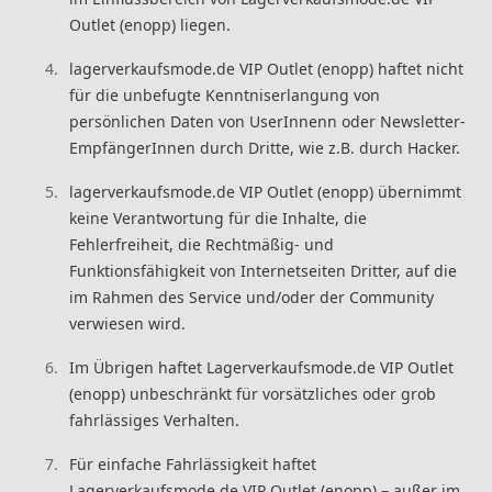
Outlet (enopp) liegen.
lagerverkaufsmode.de VIP Outlet (enopp) haftet nicht
für die unbefugte Kenntniserlangung von
persönlichen Daten von UserInnenn oder Newsletter-
EmpfängerInnen durch Dritte, wie z.B. durch Hacker.
lagerverkaufsmode.de VIP Outlet (enopp) übernimmt
keine Verantwortung für die Inhalte, die
Fehlerfreiheit, die Rechtmäßig- und
Funktionsfähigkeit von Internetseiten Dritter, auf die
im Rahmen des Service und/oder der Community
verwiesen wird.
Im Übrigen haftet Lagerverkaufsmode.de VIP Outlet
(enopp) unbeschränkt für vorsätzliches oder grob
fahrlässiges Verhalten.
Für einfache Fahrlässigkeit haftet
Lagerverkaufsmode.de VIP Outlet (enopp) – außer im