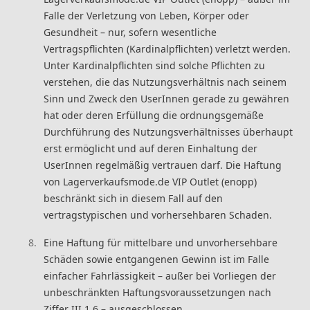
Falle der Verletzung von Leben, Körper oder
Gesundheit – nur, sofern wesentliche
Vertragspflichten (Kardinalpflichten) verletzt werden.
Unter Kardinalpflichten sind solche Pflichten zu
verstehen, die das Nutzungsverhältnis nach seinem
Sinn und Zweck den UserInnen gerade zu gewähren
hat oder deren Erfüllung die ordnungsgemäße
Durchführung des Nutzungsverhältnisses überhaupt
erst ermöglicht und auf deren Einhaltung der
UserInnen regelmäßig vertrauen darf. Die Haftung
von Lagerverkaufsmode.de VIP Outlet (enopp)
beschränkt sich in diesem Fall auf den
vertragstypischen und vorhersehbaren Schaden.
Eine Haftung für mittelbare und unvorhersehbare
Schäden sowie entgangenen Gewinn ist im Falle
einfacher Fahrlässigkeit – außer bei Vorliegen der
unbeschränkten Haftungsvoraussetzungen nach
Ziffer III.1.6 – ausgeschlossen.