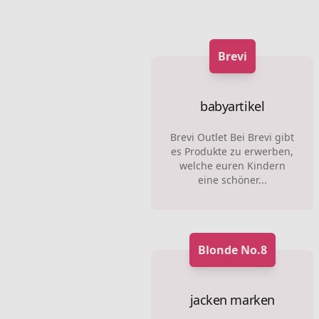
Brevi
babyartikel
Brevi Outlet Bei Brevi gibt
es Produkte zu erwerben,
welche euren Kindern
eine schöner...
Blonde No.8
jacken marken