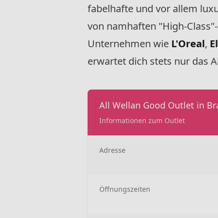
fabelhafte und vor allem lux
von namhaften "High-Class"-
Unternehmen wie
L'Oreal
,
E
erwartet dich stets nur das A
All Wellan Good Outlet in Br
Informationen zum Outlet
Adresse
Öffnungszeiten