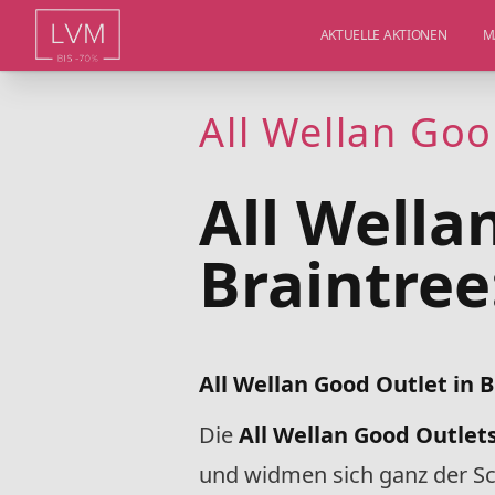
AKTUELLE AKTIONEN
M
All Wellan Goo
All Wella
Braintree
All Wellan Good Outlet in B
Die
All Wellan Good Outlet
und widmen sich ganz der Sch