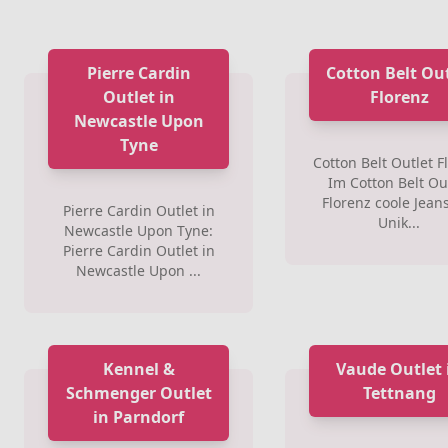
Pierre Cardin
Cotton Belt Ou
Outlet in
Florenz
Newcastle Upon
Tyne
Cotton Belt Outlet F
Im Cotton Belt Ou
Florenz coole Jean
Pierre Cardin Outlet in
Unik...
Newcastle Upon Tyne:
Pierre Cardin Outlet in
Newcastle Upon ...
Kennel &
Vaude Outlet 
Schmenger Outlet
Tettnang
in Parndorf