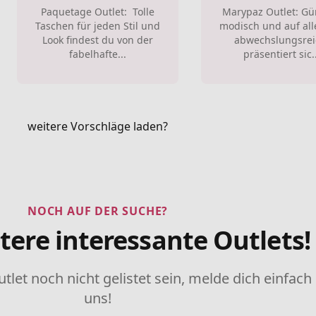
Paquetage Outlet: Tolle
Marypaz Outlet: Gü
Taschen für jeden Stil und
modisch und auf alle
Look findest du von der
abwechslungsrei
fabelhafte...
präsentiert sic..
weitere Vorschläge laden?
NOCH AUF DER SUCHE?
tere interessante Outlets!
utlet noch nicht gelistet sein, melde dich einfach
uns!