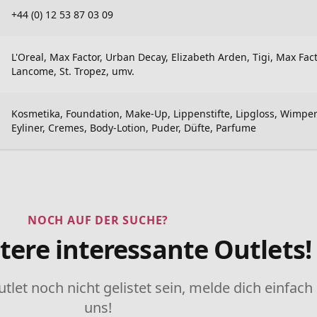
+44 (0) 12 53 87 03 09
L'Oreal, Max Factor, Urban Decay, Elizabeth Arden, Tigi, Max Fact
Lancome, St. Tropez, umv.
Kosmetika, Foundation, Make-Up, Lippenstifte, Lipgloss, Wimpe
Eyliner, Cremes, Body-Lotion, Puder, Düfte, Parfume
NOCH AUF DER SUCHE?
tere interessante Outlets!
utlet noch nicht gelistet sein, melde dich einfach
uns!