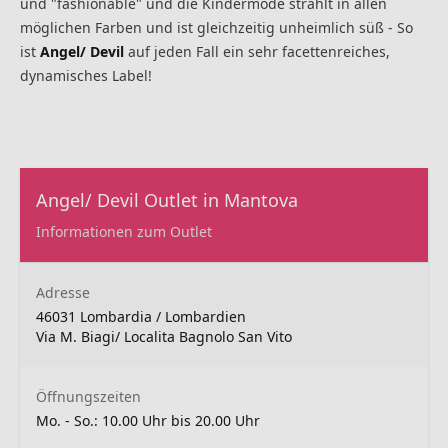
und "fashionable" und die Kindermode strahlt in allen
möglichen Farben und ist gleichzeitig unheimlich süß - So
ist
Angel/ Devil
auf jeden Fall ein sehr facettenreiches,
dynamisches Label!
Angel/ Devil Outlet in Mantova
Informationen zum Outlet
Adresse
46031 Lombardia / Lombardien
Via M. Biagi/ Localita Bagnolo San Vito
Öffnungszeiten
Mo. - So.: 10.00 Uhr bis 20.00 Uhr