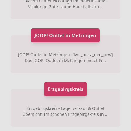
Bialetti Outlet Vicolungo Im Bialetti Outlet
Vicolungo Gute-Laune-Haushaltsarti...
JOOP! Outlet in Metzingen
JOOP! Outlet in Metzingen: [lvm_meta_geo_new]
Das JOOP! Outlet in Metzingen bietet Pr...
Erzgebirgskreis
Erzgebirgskreis - Lagerverkauf & Outlet
Übersicht: Im schönen Erzgebirgskreis in ...