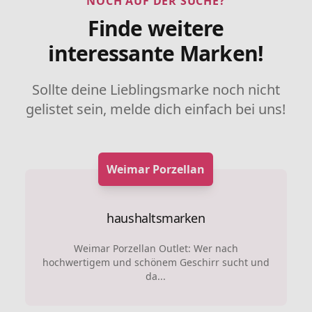
NOCH AUF DER SUCHE?
Finde weitere
interessante Marken!
Sollte deine Lieblingsmarke noch nicht
gelistet sein, melde dich einfach bei uns!
Weimar Porzellan
haushaltsmarken
Weimar Porzellan Outlet: Wer nach
hochwertigem und schönem Geschirr sucht und
da...