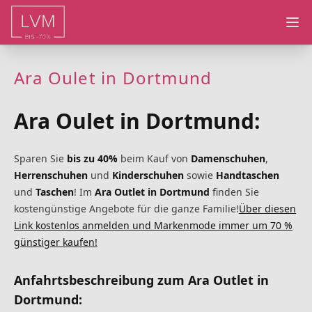
Ope
Ara Oulet in Dortmund
Ara Oulet in Dortmund:
Sparen Sie
bis zu 40%
beim Kauf von
Damenschuhen
,
Herrenschuhen
und
Kinderschuhen
sowie
Handtaschen
und
Taschen
! Im
Ara Outlet in Dortmund
finden Sie
kostengünstige Angebote für die ganze Familie!
Über diesen
Link kostenlos anmelden und Markenmode immer um 70 %
günstiger kaufen!
Anfahrtsbeschreibung zum
Ara Outlet in
Dortmund
: