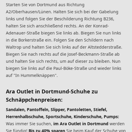
Starten Sie von Dortmund aus Richtung
A2/Oberhausen/Lünen. Halten Sie sich bei der Gabelung
links und folgen Sie der Beschilderung Richtung B236,
halten Sie sich anschließend rechts. An der Konrad-
Adenauer-Straße biegen Sie links ab. Biegen Sie nun links
in die Borkerstraße ein. Folgen Sie den Schildern nach
Waltrop und halten Sie sich links auf der Altstedderstraße.
Biegen Sie nach rechts auf die Josef-Beckmann-Straße ab
und halten Sie sich rechts, um auf dieser zu bleiben. Nun
biegen Sie links auf die Paul-Böke-Straße und wieder links
auf "In Hummelknäppen".
Ara Outlet in Dortmund
-Schuhe zu
Schnäppchenpreisen:
Sandalen, Pantoffeln, Slipper, Pantoletten, Stiefel,
Herrenhalbschuhe, Sportschuhe, Kinderschuhe, Pumps:
Was immer Sie suchen,
im Ara Outlet in Dortmund
werden
Sie fündig!
Bis zu 40% sparen
Sie beim Kauf der Schuhe von