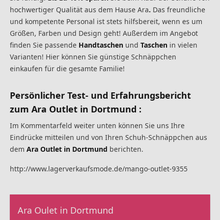
hochwertiger Qualität aus dem Hause Ara
.
Das freundliche
und kompetente Personal ist stets hilfsbereit, wenn es um
Größen, Farben und Design geht! Außerdem im Angebot
finden Sie passende
Handtaschen
und
Taschen
in vielen
Varianten! Hier können Sie günstige Schnäppchen
einkaufen für die gesamte Familie!
Persönlicher Test- und Erfahrungsbericht
zum
Ara Outlet in Dortmund
:
Im Kommentarfeld weiter unten können Sie uns Ihre
Eindrücke mitteilen und von Ihren Schuh-Schnäppchen aus
dem
Ara Outlet in Dortmund
berichten.
http://www.lagerverkaufsmode.de/mango-outlet-9355
Ara Oulet in Dortmund