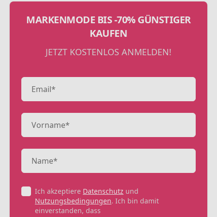
MARKENMODE BIS -70% GÜNSTIGER
KAUFEN
JETZT KOSTENLOS ANMELDEN!
Ich akzeptiere
Datenschutz
und
Nutzungsbedingungen
. Ich bin damit
einverstanden, dass