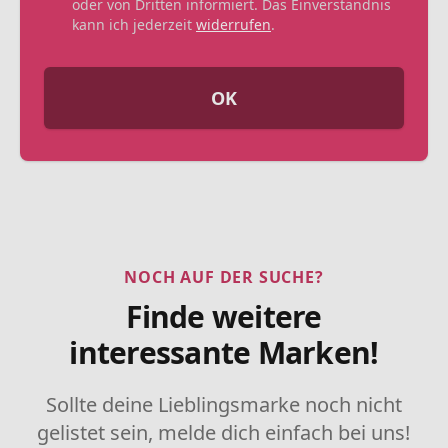
oder von Dritten informiert. Das Einverständnis
kann ich jederzeit
widerrufen
.
OK
NOCH AUF DER SUCHE?
Finde weitere
interessante Marken!
Sollte deine Lieblingsmarke noch nicht
gelistet sein, melde dich einfach bei uns!