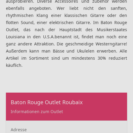
ausprobieren. Diverse Accessoires und zubehör werden
ebenfalls angeboten. Wer liebt nicht den sanften,
rhythmischen Klang einer klassischen Gitarre oder den
flotten Sound, einer elektrischen Gitarre. Im Baton Rouge
Outlet, das nach der Hauptstadt des Musikerstaates
Louisiana in den U.S.A.benannt ist, findet man noch eine
ganz andere Attraktion. Die geschmeidige Westerngitarre!
Außerdem kann man Bässe und Ukulelen erwerben. Alle
Artikel im Sortiment sind um mindestens 30% reduziert
käuflich.
Baton Rouge Outlet Roubaix
Informationen zum Outlet
Adresse