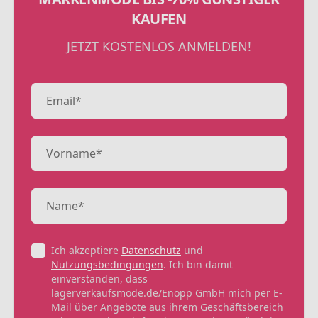
KAUFEN
JETZT KOSTENLOS ANMELDEN!
Ich akzeptiere
Datenschutz
und
Nutzungsbedingungen
. Ich bin damit
einverstanden, dass
lagerverkaufsmode.de/Enopp GmbH mich per E-
Mail über Angebote aus ihrem Geschäftsbereich