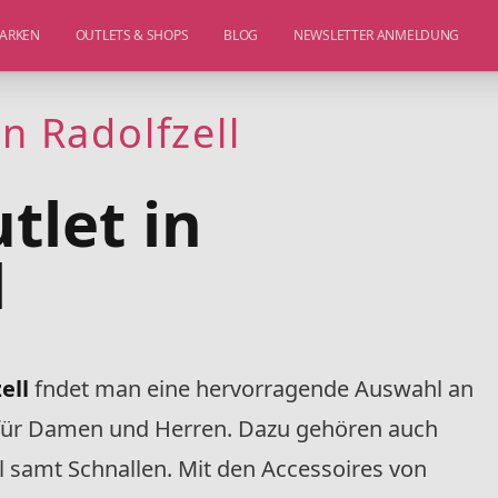
ARKEN
OUTLETS & SHOPS
BLOG
NEWSLETTER ANMELDUNG
in Radolfzell
tlet in
l
zell
fndet man eine hervorragende Auswahl an
 für Damen und Herren. Dazu gehören auch
l samt Schnallen. Mit den Accessoires von