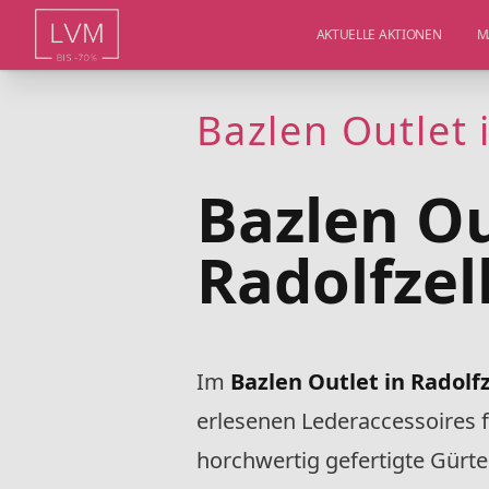
AKTUELLE AKTIONEN
M
Bazlen Outlet 
Bazlen Ou
Radolfzel
Im
Bazlen Outlet in Radolf
erlesenen Lederaccessoires
horchwertig gefertigte Gürte