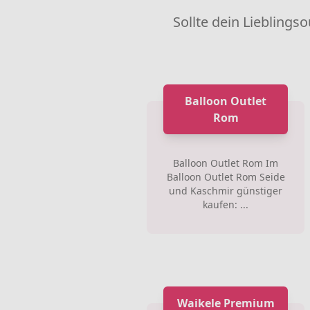
Sollte dein Lieblingso
Balloon Outlet
Rom
Balloon Outlet Rom Im
Balloon Outlet Rom Seide
und Kaschmir günstiger
kaufen: ...
Waikele Premium