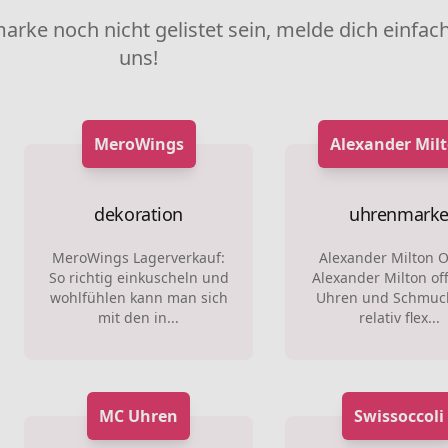
marke noch nicht gelistet sein, melde dich einfach
uns!
MeroWings
Alexander Mil
dekoration
uhrenmark
MeroWings Lagerverkauf:
Alexander Milton O
So richtig einkuscheln und
Alexander Milton off
wohlfühlen kann man sich
Uhren und Schmuck
mit den in...
relativ flex...
MC Uhren
Swissoccoli