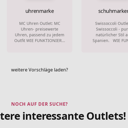
uhrenmarke
schuhmarke
MC Uhren Outlet: MC
Swissoccoli Outl
Uhren- preisewerte
Swissoccoli - pu
Uhren, passend zu jedem
natürlicher Stil 
Outfit WIE FUNKTIONIER...
Spanien. WIE FUN
weitere Vorschläge laden?
NOCH AUF DER SUCHE?
tere interessante Outlets!