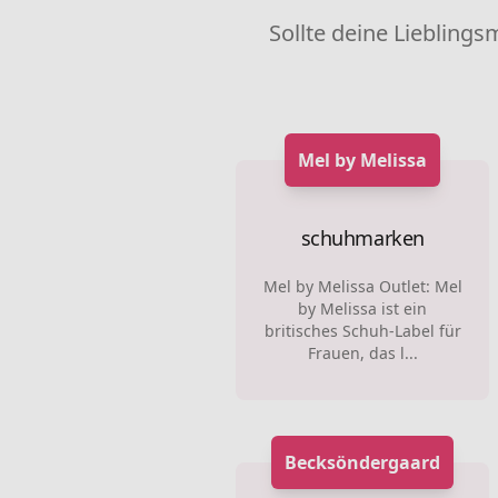
Sollte deine Lieblings
Mel by Melissa
schuhmarken
Mel by Melissa Outlet: Mel
by Melissa ist ein
britisches Schuh-Label für
Frauen, das l...
Becksöndergaard