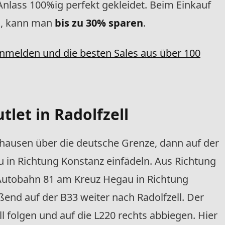
Anlass 100%ig perfekt gekleidet. Beim Einkauf
ll, kann man
bis zu 30%
sparen
.
anmelden und die besten Sales aus über 100
tlet in Radolfzell
fhausen über die deutsche Grenze, dann auf der
in Richtung Konstanz einfädeln. Aus Richtung
e Autobahn 81 am Kreuz Hegau in Richtung
ßend auf der B33 weiter nach Radolfzell. Der
l folgen und auf die L220 rechts abbiegen. Hier