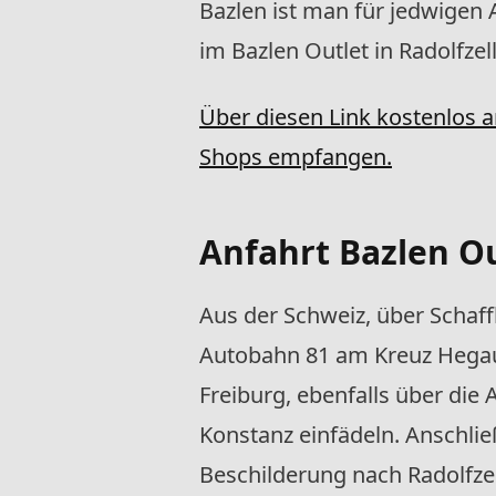
Bazlen ist man für jedwigen 
im Bazlen Outlet in Radolfze
Über diesen Link kostenlos 
Shops empfangen.
Anfahrt Bazlen Ou
Aus der Schweiz, über Schaf
Autobahn 81 am Kreuz Hegau 
Freiburg, ebenfalls über di
Konstanz einfädeln. Anschlie
Beschilderung nach Radolfzel