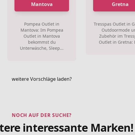
Mantova
Gretna
Pompea Outlet in
Tresspas Outlet in G
Mantova: Im Pompea
Outdoormode u
Outlet in Mantova
Zubehör im Tress
bekommst du
Outlet in Gretna: D
Unterwäsche, Sleep...
weitere Vorschläge laden?
NOCH AUF DER SUCHE?
tere interessante Marken!