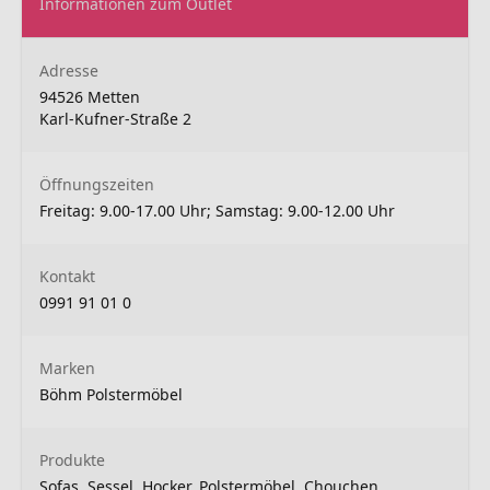
Informationen zum Outlet
Adresse
94526 Metten
Karl-Kufner-Straße 2
Öffnungszeiten
Freitag: 9.00-17.00 Uhr; Samstag: 9.00-12.00 Uhr
Kontakt
0991 91 01 0
Marken
Böhm Polstermöbel
Produkte
Sofas, Sessel, Hocker, Polstermöbel, Chouchen