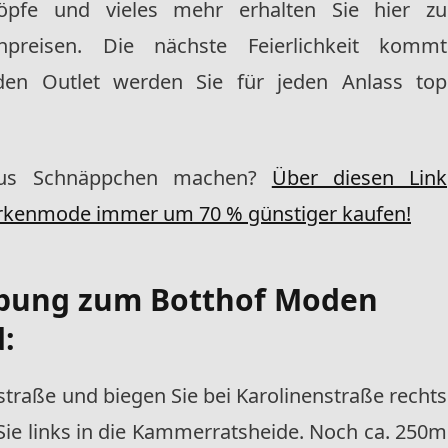
pfe und vieles mehr erhalten Sie hier zu
preisen. Die nächste Feierlichkeit kommt
en Outlet werden Sie für jeden Anlass top
us Schnäppchen machen?
Über diesen Link
rkenmode immer um 70 % günstiger kaufen!
ibung zum Botthof Moden
d:
straße und biegen Sie bei Karolinenstraße rechts
ie links in die Kammerratsheide. Noch ca. 250m