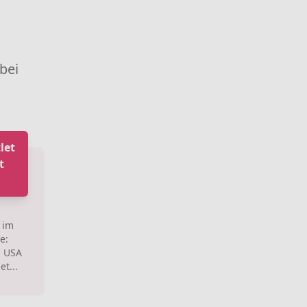
 bei
let
t
 im
e:
n USA
t...