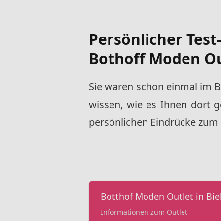
Persönlicher Test
Bothoff Moden Out
Sie waren schon einmal im Bo
wissen, wie es Ihnen dort 
persönlichen Eindrücke zum O
Botthof Moden Outlet in Bie
Informationen zum Outlet