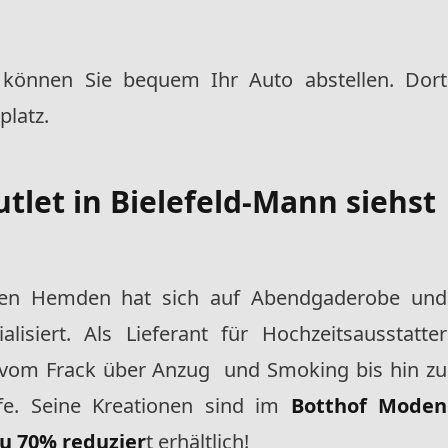
können Sie bequem Ihr Auto abstellen. Dort
platz.
let in Bielefeld-Mann siehst
iten Hemden hat sich auf Abendgaderobe und
lisiert. Als Lieferant für Hochzeitsausstatter
s vom Frack über Anzug und Smoking bis hin zu
ife. Seine Kreationen sind im
Botthof Moden
zu 70% reduzier
t erhältlich!