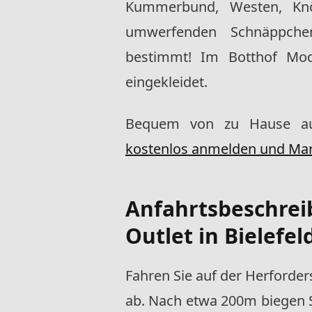
Kummerbund, Westen, Knö
umwerfenden Schnäppchen
bestimmt! Im Botthof Mod
eingekleidet.
Bequem von zu Hause a
kostenlos anmelden und Ma
Anfahrtsbeschre
Outlet in Bielefel
Fahren Sie auf der Herforder
ab. Nach etwa 200m biegen S