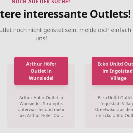
NOCH AUF DER SUCHE?
tere interessante Outlets!
utlet noch nicht gelistet sein, melde dich einfach
uns!
Arthur Höfer
Ecko Unltd Out
Outlet in
im Ingolstad
Wunsiedel
Village
Arthur Höfer Outlet in
Ecko Unltd Outlet
Wunsiedel: Strümpfe,
Ingolstadt Villag
Unterwäsche und mehr
Streetwear aus de
bei Arthur Höfer Ou...
im Ecko Unltd Outle