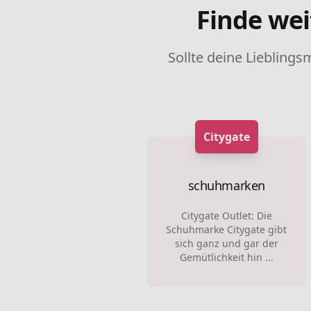
Finde wei
Sollte deine Lieblings
Citygate
schuhmarken
Citygate Outlet: Die
Schuhmarke Citygate gibt
sich ganz und gar der
Gemütlichkeit hin ...