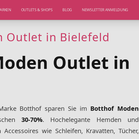
ARKEN
OUTLETS & SHOPS
BLOG
NEWSLETTER ANMELDUNG
Outlet in Bielefeld
Moden Outlet in
Marke Botthof sparen Sie im
Botthof Moden
ischen
30-70%
. Hochelegante Hemden und
 Accessoires wie Schleifen, Kravatten, Tücher,