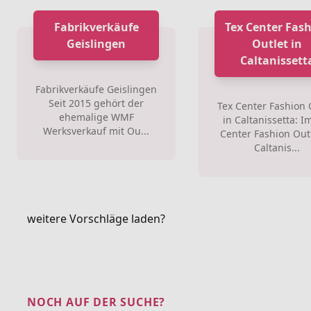
Fabrikverkäufe
Tex Center Fas
Geislingen
Outlet in
Caltanissett
Fabrikverkäufe Geislingen
Seit 2015 gehört der
Tex Center Fashion 
ehemalige WMF
in Caltanissetta: I
Werksverkauf mit Ou...
Center Fashion Outl
Caltanis...
weitere Vorschläge laden?
NOCH AUF DER SUCHE?