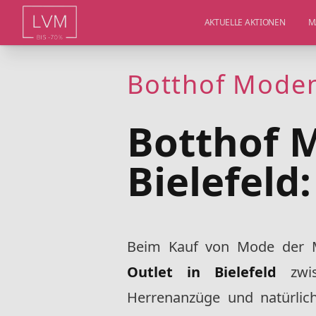
AKTUELLE AKTIONEN
M
Botthof Moden 
Botthof 
Bielefeld:
Beim Kauf von Mode der 
Outlet in Bielefeld
zw
Herrenanzüge und natürlich