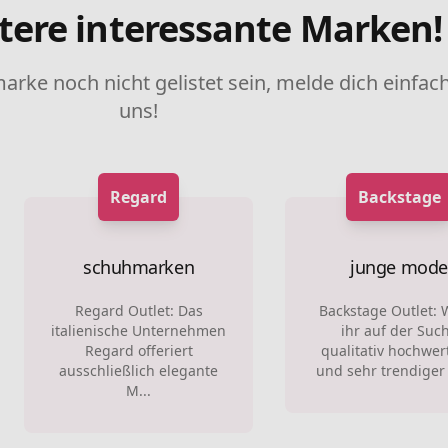
tere interessante Marken!
marke noch nicht gelistet sein, melde dich einfach
uns!
Regard
Backstage
schuhmarken
junge mode
Regard Outlet: Das
Backstage Outlet:
italienische Unternehmen
ihr auf der Suc
Regard offeriert
qualitativ hochwer
ausschließlich elegante
und sehr trendiger 
M...