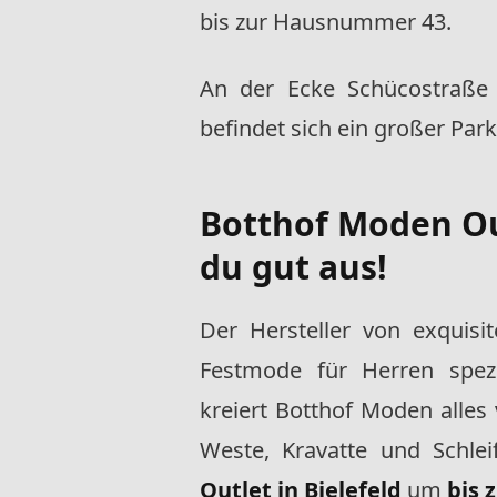
bis zur Hausnummer 43.
An der Ecke Schücostraße 
befindet sich ein großer Park
Botthof Moden Out
du gut aus!
Der Hersteller von exquis
Festmode für Herren spezia
kreiert Botthof Moden alle
Weste, Kravatte und Schle
Outlet in Bielefeld
um
bis 