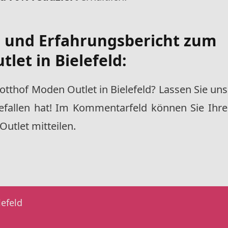
- und Erfahrungsbericht zum
let in Bielefeld:
tthof Moden Outlet in Bielefeld? Lassen Sie uns
gefallen hat! Im Kommentarfeld können Sie Ihre
utlet mitteilen.
lefeld