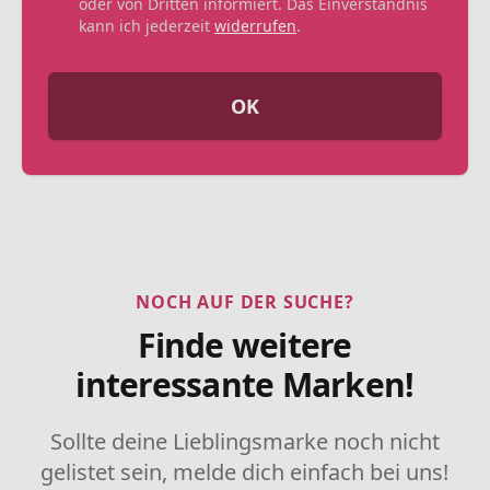
oder von Dritten informiert. Das Einverständnis
kann ich jederzeit
widerrufen
.
OK
NOCH AUF DER SUCHE?
Finde weitere
interessante Marken!
Sollte deine Lieblingsmarke noch nicht
gelistet sein, melde dich einfach bei uns!