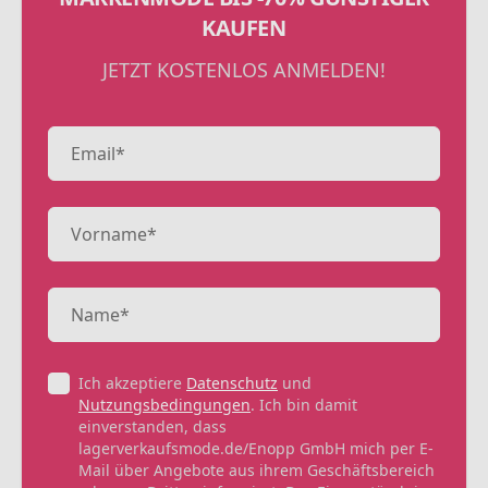
KAUFEN
JETZT KOSTENLOS ANMELDEN!
Ich akzeptiere
Datenschutz
und
Nutzungsbedingungen
. Ich bin damit
einverstanden, dass
lagerverkaufsmode.de/Enopp GmbH mich per E-
Mail über Angebote aus ihrem Geschäftsbereich