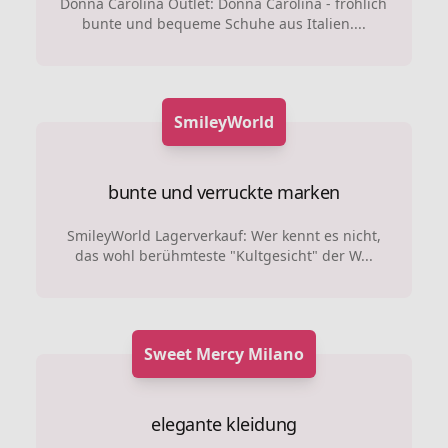
Donna Carolina Outlet: Donna Carolina - fröhlich
bunte und bequeme Schuhe aus Italien....
SmileyWorld
bunte und verruckte marken
SmileyWorld Lagerverkauf: Wer kennt es nicht,
das wohl berühmteste "Kultgesicht" der W...
Sweet Mercy Milano
elegante kleidung