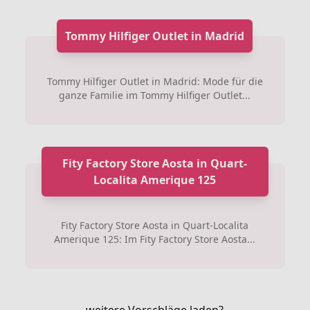
Tommy Hilfiger Outlet in Madrid
Tommy Hilfiger Outlet in Madrid: Mode für die
ganze Familie im Tommy Hilfiger Outlet...
Fity Factory Store Aosta in Quart-
Localita Amerique 125
Fity Factory Store Aosta in Quart-Localita
Amerique 125: Im Fity Factory Store Aosta...
weitere Vorschläge laden?