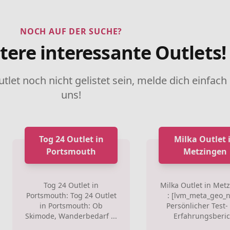
NOCH AUF DER SUCHE?
tere interessante Outlets!
utlet noch nicht gelistet sein, melde dich einfach
uns!
Tog 24 Outlet in
Milka Outlet 
Portsmouth
Metzingen
Tog 24 Outlet in
Milka Outlet in Met
Portsmouth: Tog 24 Outlet
: [lvm_meta_geo_
in Portsmouth: Ob
Persönlicher Test-
Skimode, Wanderbedarf ...
Erfahrungsberic.