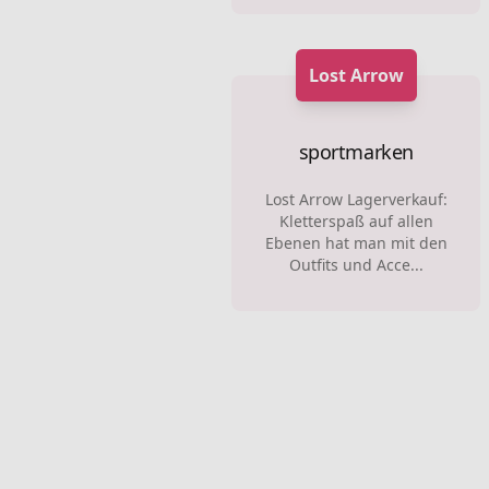
Lost Arrow
sportmarken
Lost Arrow Lagerverkauf:
Kletterspaß auf allen
Ebenen hat man mit den
Outfits und Acce...