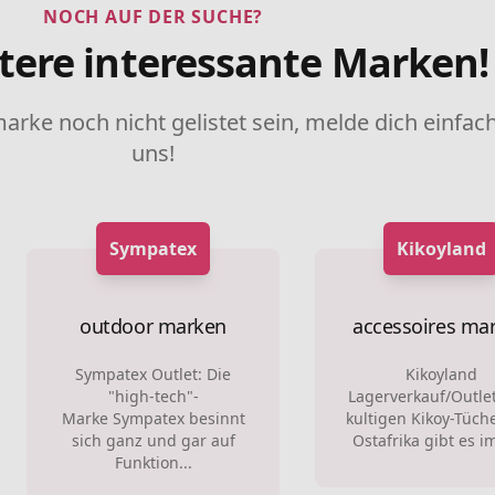
NOCH AUF DER SUCHE?
tere interessante Marken!
marke noch nicht gelistet sein, melde dich einfach
uns!
Sympatex
Kikoyland
outdoor marken
accessoires ma
Sympatex Outlet: Die
Kikoyland
"high-tech"-
Lagerverkauf/Outle
Marke Sympatex besinnt
kultigen Kikoy-Tüch
sich ganz und gar auf
Ostafrika gibt es im
Funktion...