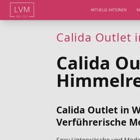
AKTUELLE AKTIONEN
M
Calida Outlet 
Calida Ou
Himmelre
Calida Outlet in 
Verführerische M
Sexy Unterwäsche und Mod