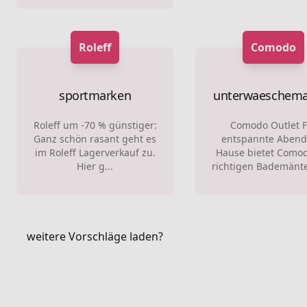
Roleff
Comodo
sportmarken
unterwaeschema
Roleff um -70 % günstiger:
Comodo Outlet F
Ganz schön rasant geht es
entspannte Abend
im Roleff Lagerverkauf zu.
Hause bietet Comod
Hier g...
richtigen Bademäntel
weitere Vorschläge laden?