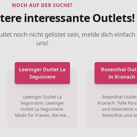
NOCH AUF DER SUCHE?
tere interessante Outlets!
utlet noch nicht gelistet sein, melde dich einfach
uns!
Lewinger Outlet La
Rosenthal Out
Seguiniere
in Kronach
Lewinger Outlet La
Rosenthal Outlet
Seguiniere: Lewinger
Kronach: Tolle Porz
Outlet La Seguiniere-
und Dekoration 
Mode für Frauen, die me...
Rosenthal und an