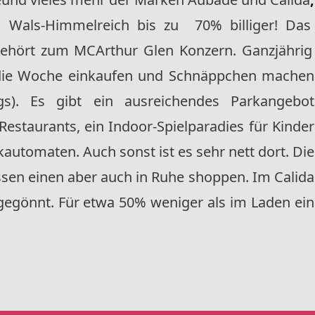
in Wals-Himmelreich
bis zu 70% billiger! Das
gehört zum MCArthur Glen Konzern. Ganzjährig
die Woche einkaufen und Schnäppchen machen
gs). Es gibt ein ausreichendes Parkangebot
 Restaurants, ein Indoor-Spielparadies für Kinder
utomaten. Auch sonst ist es sehr nett dort. Die
lassen einen aber auch in Ruhe shoppen. Im Calida
gegönnt. Für etwa 50% weniger als im Laden ein