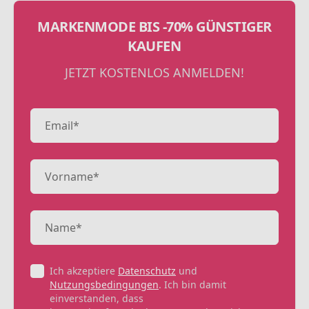
MARKENMODE BIS -70% GÜNSTIGER
KAUFEN
JETZT KOSTENLOS ANMELDEN!
Ich akzeptiere
Datenschutz
und
Nutzungsbedingungen
. Ich bin damit
einverstanden, dass