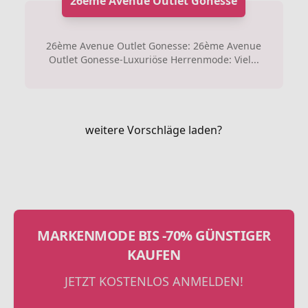
26ème Avenue Outlet Gonesse
26ème Avenue Outlet Gonesse: 26ème Avenue
Outlet Gonesse-Luxuriöse Herrenmode: Viel...
weitere Vorschläge laden?
MARKENMODE BIS -70% GÜNSTIGER
KAUFEN
JETZT KOSTENLOS ANMELDEN!