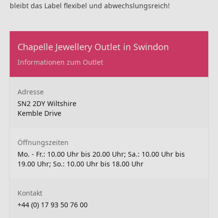
bleibt das Label flexibel und abwechslungsreich!
Chapelle Jewellery Outlet in Swindon
Informationen zum Outlet
Adresse
SN2 2DY Wiltshire
Kemble Drive
Öffnungszeiten
Mo. - Fr.: 10.00 Uhr bis 20.00 Uhr; Sa.: 10.00 Uhr bis
19.00 Uhr; So.: 10.00 Uhr bis 18.00 Uhr
Kontakt
+44 (0) 17 93 50 76 00