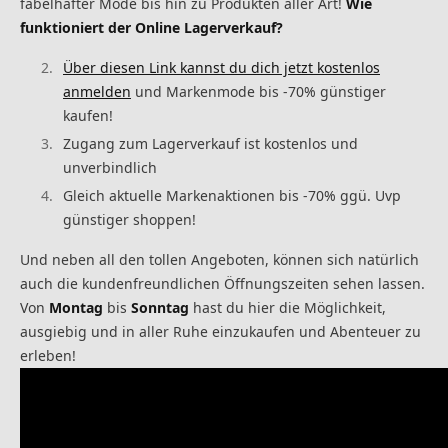
fabelhafter Mode bis hin zu Produkten aller Art!
Wie
funktioniert der Online Lagerverkauf?
Über diesen Link kannst du dich jetzt kostenlos
anmelden
und Markenmode bis -70% günstiger
kaufen!
Zugang zum Lagerverkauf ist kostenlos und
unverbindlich
Gleich aktuelle Markenaktionen bis -70% ggü. Uvp
günstiger shoppen!
Und neben all den tollen Angeboten, können sich natürlich
auch die kundenfreundlichen Öffnungszeiten sehen lassen.
Von
Montag
bis
Sonntag
hast du hier die Möglichkeit,
ausgiebig und in aller Ruhe einzukaufen und Abenteuer zu
erleben!