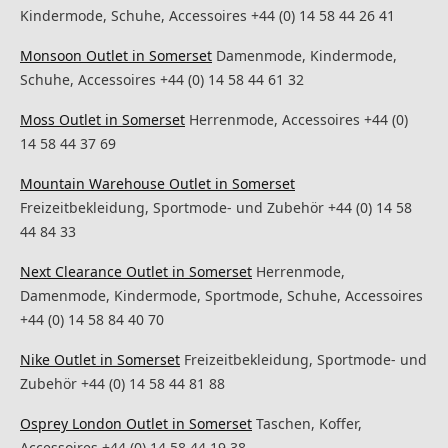
Kindermode, Schuhe, Accessoires +44 (0) 14 58 44 26 41
Monsoon Outlet in Somerset
Damenmode, Kindermode,
Schuhe, Accessoires +44 (0) 14 58 44 61 32
Moss Outlet in Somerset
Herrenmode, Accessoires +44 (0)
14 58 44 37 69
Mountain Warehouse Outlet in Somerset
Freizeitbekleidung, Sportmode- und Zubehör +44 (0) 14 58
44 84 33
Next Clearance Outlet in Somerset
Herrenmode,
Damenmode, Kindermode, Sportmode, Schuhe, Accessoires
+44 (0) 14 58 84 40 70
Nike Outlet in Somerset
Freizeitbekleidung, Sportmode- und
Zubehör +44 (0) 14 58 44 81 88
Osprey London Outlet in Somerset
Taschen, Koffer,
Accessoires +44 (0) 14 58 44 19 38