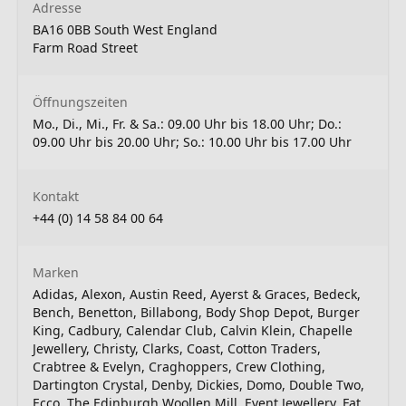
Adresse
BA16 0BB South West England
Farm Road Street
Öffnungszeiten
Mo., Di., Mi., Fr. & Sa.: 09.00 Uhr bis 18.00 Uhr; Do.:
09.00 Uhr bis 20.00 Uhr; So.: 10.00 Uhr bis 17.00 Uhr
Kontakt
+44 (0) 14 58 84 00 64
Marken
Adidas, Alexon, Austin Reed, Ayerst & Graces, Bedeck,
Bench, Benetton, Billabong, Body Shop Depot, Burger
King, Cadbury, Calendar Club, Calvin Klein, Chapelle
Jewellery, Christy, Clarks, Coast, Cotton Traders,
Crabtree & Evelyn, Craghoppers, Crew Clothing,
Dartington Crystal, Denby, Dickies, Domo, Double Two,
Ecco, The Edinburgh Woollen Mill, Event Jewellery, Fat