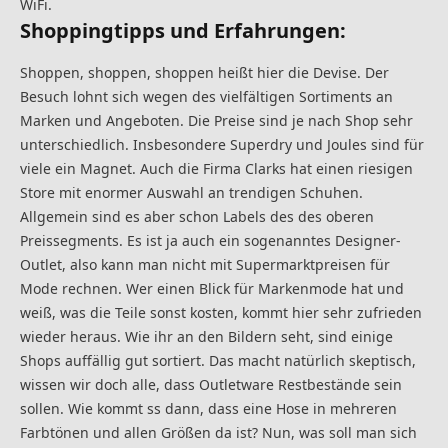
WiFi.
Shoppingtipps und Erfahrungen:
Shoppen, shoppen, shoppen heißt hier die Devise. Der
Besuch lohnt sich wegen des vielfältigen Sortiments an
Marken und Angeboten. Die Preise sind je nach Shop sehr
unterschiedlich. Insbesondere Superdry und Joules sind für
viele ein Magnet. Auch die Firma Clarks hat einen riesigen
Store mit enormer Auswahl an trendigen Schuhen.
Allgemein sind es aber schon Labels des des oberen
Preissegments.
Es ist ja auch ein sogenanntes Designer-
Outlet, also kann man nicht mit Supermarktpreisen für
Mode rechnen. Wer einen Blick für Markenmode hat und
weiß, was die Teile sonst kosten, kommt hier sehr zufrieden
wieder heraus. Wie ihr an den Bildern seht, sind einige
Shops auffällig gut sortiert. Das macht natürlich skeptisch,
wissen wir doch alle, dass Outletware Restbestände sein
sollen. Wie kommt ss dann, dass eine Hose in mehreren
Farbtönen und allen Größen da ist? Nun, was soll man sich