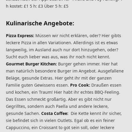
h kostet: £1 5 h: £3 Über 5 h: £5
Kulinarische Angebote:
Pizza Express:
Müssen wir nicht erklären, oder? Hier gibts
leckere Pizza in allen Variationen. Allerdings ist es etwas
langweilig, im Ausland auch nur dort hinzugehen, oder?
Sucht euch lieber was aus, was ihr noch nicht kennt.
Gourmet Burger Kitchen:
Burger gehen immer. Hier hat
man natürlich besondere Burger im Angebot. Ausgefallene
Beläge, gesunde Extras. Hier geht ihr mit der ganzen
Familie guten Gewissens essen.
Pro Cook:
Draußen essen
und kochen, ein Traum! Hier habt ihr echtes BBQ-Feeling.
Das Essen schmeckt großartig. Aber es gibt nicht nur
Gegrilltes, sondern auch Paella und andere leckere,
gesunde Sachen.
Costa Coffee:
Die Kette kennt ihr sicher,
sie befindet sich in vielen Outlets. Egal ob es ein feiner
Cappuccino, ein Croissant to got sein soll, oder leckere