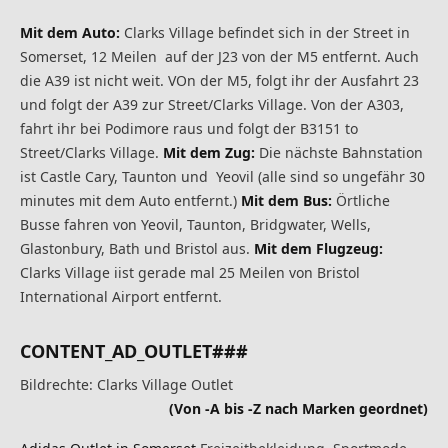
Mit dem Auto:
Clarks Village befindet sich in der Street in
Somerset, 12 Meilen auf der J23 von der M5 entfernt. Auch
die A39 ist nicht weit. VOn der M5, folgt ihr der Ausfahrt 23
und folgt der A39 zur Street/Clarks Village. Von der A303,
fahrt ihr bei Podimore raus und folgt der B3151 to
Street/Clarks Village.
Mit dem Zug:
Die nächste Bahnstation
ist Castle Cary, Taunton und Yeovil (alle sind so ungefähr 30
minutes mit dem Auto entfernt.)
Mit dem Bus:
Örtliche
Busse fahren von Yeovil, Taunton, Bridgwater, Wells,
Glastonbury, Bath und Bristol aus.
Mit dem Flugzeug:
Clarks Village iist gerade mal 25 Meilen von Bristol
International Airport entfernt.
CONTENT_AD_OUTLET###
Bildrechte: Clarks Village Outlet
(Von -A bis -Z nach Marken geordnet)