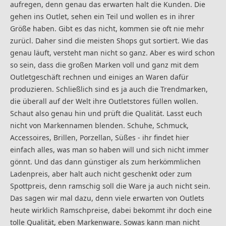
aufregen, denn genau das erwarten halt die Kunden. Die
gehen ins Outlet, sehen ein Teil und wollen es in ihrer
Größe haben. Gibt es das nicht, kommen sie oft nie mehr
zurücl. Daher sind die meisten Shops gut sortiert. Wie das
genau läuft, versteht man nicht so ganz. Aber es wird schon
so sein, dass die großen Marken voll und ganz mit dem
Outletgeschäft rechnen und einiges an Waren dafür
produzieren. Schließlich sind es ja auch die Trendmarken,
die überall auf der Welt ihre Outletstores füllen wollen.
Schaut also genau hin und prüft die Qualität. Lasst euch
nicht von Markennamen blenden.
Schuhe, Schmuck,
Accessoires, Brillen, Porzellan, Süßes - ihr findet hier
einfach alles, was man so haben will und sich nicht immer
gönnt. Und das dann günstiger als zum herkömmlichen
Ladenpreis, aber halt auch nicht geschenkt oder zum
Spottpreis, denn ramschig soll die Ware ja auch nicht sein.
Das sagen wir mal dazu, denn viele erwarten von Outlets
heute wirklich Ramschpreise, dabei bekommt ihr doch eine
tolle Qualität, eben Markenware. Sowas kann man nicht