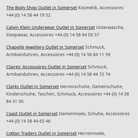
The Body Shop Outlet in Somerset
Kosmetik, Accessoires
+44 (0) 14 58 44 19 52
Calvin Klein Underwear Outlet in Somerset
Unterwäsche,
Sleepwear, Accessoires +44 (0) 14 58 84 05 57
Chapelle Jewellery Outlet in Somerset
Schmuck,
Armbanduhren, Accessoires +44 (0) 14 58 84 11 59
Claires' Accessoires Outlet in Somerset
Schmuck,
Armbanduhren, Accessoires +44 (0) 14 58 44 72 74
Clarks Outlet in Somerset
Herrenschuhe, Damenschuhe,
Kinderschuhe, Taschen, Schmuck, Accessoires +44 (0) 14 58
84 31 50
Coast Outlet in Somerset
Damenmode, Schuhe, Accessoires
+44 (0) 14 58 44 63 46
Cotton Traders Outlet in Somerset
Herrenmode,