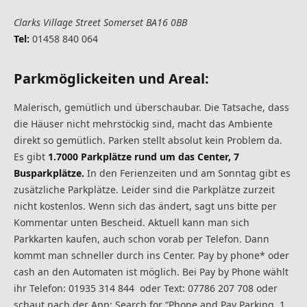
Clarks Village Street Somerset BA16 0BB
Tel:
01458 840 064
Parkmöglickeiten und Areal:
Malerisch, gemütlich und überschaubar. Die Tatsache, dass
die Häuser nicht mehrstöckig sind, macht das Ambiente
direkt so gemütlich. Parken stellt absolut kein Problem da.
Es gibt
1.7000 Parkplätze rund um das Center, 7
Busparkplätze.
In den Ferienzeiten und am Sonntag gibt es
zusätzliche Parkplätze. Leider sind die Parkplätze zurzeit
nicht kostenlos. Wenn sich das ändert, sagt uns bitte per
Kommentar unten Bescheid. Aktuell kann man sich
Parkkarten kaufen, auch schon vorab per Telefon. Dann
kommt man schneller durch ins Center. Pay by phone* oder
cash an den Automaten ist möglich. Bei Pay by Phone wählt
ihr Telefon: 01935 314 844 oder Text: 07786 207 708 oder
schaut nach der App: Search for “Phone and Pay Parking. 1