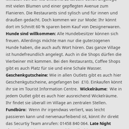
mit vielen Blumen und einer gepflegten Avenue zum
Flanieren. Die Restaurants sind sylisch und für innen und
draußen gedacht. Doch kommen wir zur Mode: Ihr könnt
dort im Schnitt 60 % sparen beim Kauf von Designerwaren.
Hunde sind willkommen:
Alle Hundebesitzer können sich
freuen. Allerdings möchte man nur die guterzogenen
Hunde haben, die auch aufs Wort hören. Das ganze Village
ist hundefreundlich angelegt. Auch in die Shops dürfen die
Vierbeiner mit kommen. Bei den Restaurants, Coffee Shops
gibt es auch Platz für sie und eine Schale Wasser.
Geschenkgutscheine:
Wie in allen Outlets gibt es auch hier
Geschenkgutscheine, angefangen bei £10. Einkaufen könnt
ihr sie im Tourist Information Centre.
Wickelräume:
Wie in
jedem Outlet gibt es auch hier ausreichend Wickelräume.
Ihr findet sie überall im Village an zentralen Stellen.
Fundbüro:
Wenn ihr irgendwas verliert, was leicht
passieren kann und nervenaurfeibend ist, könnt ihr direkt
das Securtiy Team anrufen: 01458 840 064.
Late Night