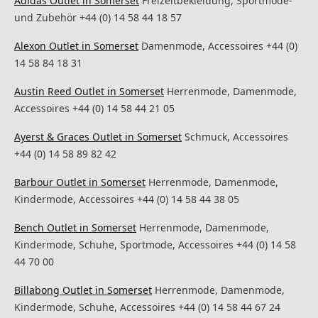
Adidas Outlet in Somerset
Freizeitbekleidung, Sportmode-
und Zubehör +44 (0) 14 58 44 18 57
Alexon Outlet in Somerset
Damenmode, Accessoires +44 (0)
14 58 84 18 31
Austin Reed Outlet in Somerset
Herrenmode, Damenmode,
Accessoires +44 (0) 14 58 44 21 05
Ayerst & Graces Outlet in Somerset
Schmuck, Accessoires
+44 (0) 14 58 89 82 42
Barbour Outlet in Somerset
Herrenmode, Damenmode,
Kindermode, Accessoires +44 (0) 14 58 44 38 05
Bench Outlet in Somerset
Herrenmode, Damenmode,
Kindermode, Schuhe, Sportmode, Accessoires +44 (0) 14 58
44 70 00
Billabong Outlet in Somerset
Herrenmode, Damenmode,
Kindermode, Schuhe, Accessoires +44 (0) 14 58 44 67 24