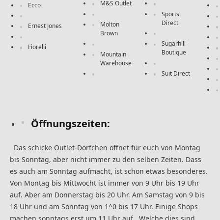
M&S Outlet
Ecco
Sports
Direct
Molton
Ernest Jones
Brown
Sugarhill
Fiorelli
Boutique
Mountain
Warehouse
Suit Direct
Öffnungszeiten:
Das schicke Outlet-Dörfchen öffnet für euch von Montag
bis Sonntag, aber nicht immer zu den selben Zeiten. Dass
es auch am Sonntag aufmacht, ist schon etwas besonderes.
Von Montag bis Mittwocht ist immer von 9 Uhr bis 19 Uhr
auf. Aber am Donnerstag bis 20 Uhr. Am Samstag von 9 bis
18 Uhr und am Sonntag von 1^0 bis 17 Uhr. Einige Shops
machen sonntags erst um 11 Uhr auf. Welche dies sind