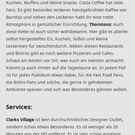
Kuchen, Muffins und kleine Snacks. Costa Coffee hat viele
Fans. Es gibt besondes leckeren handgebrühten Kaffee von
Baristas und neben den Leckeren habt ihr eine nette
Atmosphäre in gemütlicher Einrichtung.
Thorntons:
Auch
diese Kette ist euch sicher wohlbekannt. Hier gibt es allerlei
selbst hergestelltes Eis, Kuchen, Süßes und kleine
Leckereien für zwischendurch. Neben diesen Restaurants
und Bistros gibt es noch weitere Pizzerien und Cafes.
Schaut am besten vor Ort, was euch am meisten anmacht.
Kommt ja auch immer auf die Tageslaune an. In jedem Fall
ist für jedes Publikum etwas dabei, für die Fast Food Fans,
die Bistro-Fans und solche, die gerne in gehobenem
Ambiente speisen und sich was Besonderes gönnen wollen.
Services:
Clarks Village
ist kein durchschnittliches Designer Outlet,
sondern schon etwas Besonderes. Es ist weniger als 20
Minuten von der M5 entfernt. Es ist sehr schön angelegt,