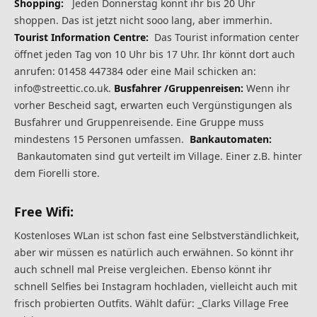
Shopping:
Jeden Donnerstag könnt ihr bis 20 Uhr
shoppen. Das ist jetzt nicht sooo lang, aber immerhin.
Tourist Information Centre:
Das Tourist information center
öffnet jeden Tag von 10 Uhr bis 17 Uhr. Ihr könnt dort auch
anrufen: 01458 447384 oder eine Mail schicken an:
info@streettic.co.uk.
Busfahrer /Gruppenreisen:
Wenn ihr
vorher Bescheid sagt, erwarten euch Vergünstigungen als
Busfahrer und Gruppenreisende. Eine Gruppe muss
mindestens 15 Personen umfassen.
Bankautomaten:
Bankautomaten sind gut verteilt im Village. Einer z.B. hinter
dem Fiorelli store.
Free Wifi:
Kostenloses WLan ist schon fast eine Selbstverständlichkeit,
aber wir müssen es natürlich auch erwähnen. So könnt ihr
auch schnell mal Preise vergleichen. Ebenso könnt ihr
schnell Selfies bei Instagram hochladen, vielleicht auch mit
frisch probierten Outfits. Wählt dafür: _Clarks Village Free