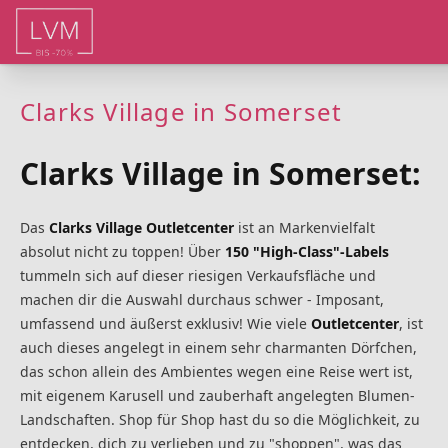
Clarks Village in Somerset
Clarks Village in Somerset:
Das
Clarks Village Outletcenter
ist an Markenvielfalt
absolut nicht zu toppen! Über
150 "High-Class"-Labels
tummeln sich auf dieser riesigen Verkaufsfläche und
machen dir die Auswahl durchaus schwer - Imposant,
umfassend und äußerst exklusiv! Wie viele
Outletcenter
, ist
auch dieses angelegt in einem sehr charmanten Dörfchen,
das schon allein des Ambientes wegen eine Reise wert ist,
mit eigenem Karusell und zauberhaft angelegten Blumen-
Landschaften. Shop für Shop hast du so die Möglichkeit, zu
entdecken, dich zu verlieben und zu "shoppen", was das