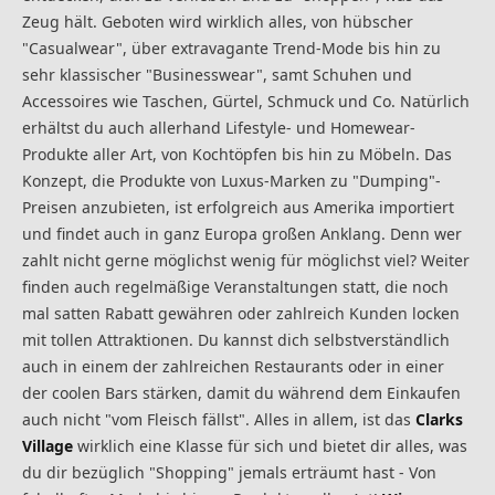
Zeug hält. Geboten wird wirklich alles, von hübscher
"Casualwear", über extravagante Trend-Mode bis hin zu
sehr klassischer "Businesswear", samt Schuhen und
Accessoires wie Taschen, Gürtel, Schmuck und Co. Natürlich
erhältst du auch allerhand Lifestyle- und Homewear-
Produkte aller Art, von Kochtöpfen bis hin zu Möbeln. Das
Konzept, die Produkte von Luxus-Marken zu "Dumping"-
Preisen anzubieten, ist erfolgreich aus Amerika importiert
und findet auch in ganz Europa großen Anklang. Denn wer
zahlt nicht gerne möglichst wenig für möglichst viel? Weiter
finden auch regelmäßige Veranstaltungen statt, die noch
mal satten Rabatt gewähren oder zahlreich Kunden locken
mit tollen Attraktionen. Du kannst dich selbstverständlich
auch in einem der zahlreichen Restaurants oder in einer
der coolen Bars stärken, damit du während dem Einkaufen
auch nicht "vom Fleisch fällst". Alles in allem, ist das
Clarks
Village
wirklich eine Klasse für sich und bietet dir alles, was
du dir bezüglich "Shopping" jemals erträumt hast - Von