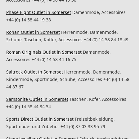
Phase Eight Outlet in Somerset
Damenmode, Accessoires
+44 (0) 14 58 44 19 38
Rohan Outlet in Somerset
Herrenmode, Damenmode,
Schuhe, Taschen, Koffer, Accessoires +44 (0) 14 58 84 18 49
Roman Originals Outlet in Somerset
Damenmode,
Accessoires +44 (0) 14 58 44 16 75
Saltrock Outlet in Somerset
Herrenmode, Damenmode,
Kindermode, Sportmode, Schuhe, Accessoires +44 (0) 14 58
44 87 67
Samsonite Outlet in Somerset
Taschen, Kofer, Accessoires
+44 (0) 14 58 44 34 54
Sports Direct Outlet in Somerset
Freizeitbekleidung,
Sportmode- und Zubehör +44 (0) 87 03 33 95 79
Stone Jewellery Outlet in Somerset
Schuck, Armbanduhren,