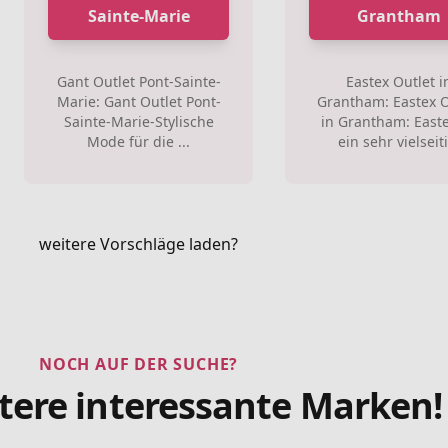
Sainte-Marie
Grantham
Gant Outlet Pont-Sainte-
Eastex Outlet i
Marie: Gant Outlet Pont-
Grantham: Eastex O
Sainte-Marie-Stylische
in Grantham: Easte
Mode für die ...
ein sehr vielseiti
weitere Vorschläge laden?
NOCH AUF DER SUCHE?
tere interessante Marken!