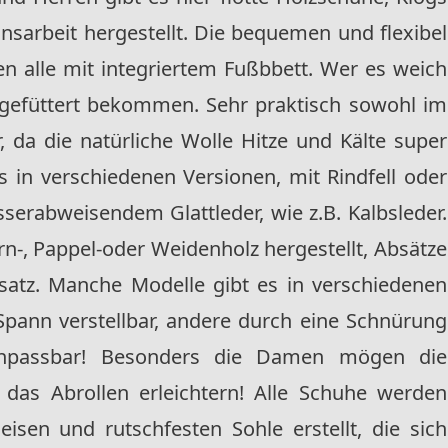
nsarbeit hergestellt. Die bequemen und flexibel
 alle mit integriertem Fußbbett. Wer es weich
l gefüttert bekommen. Sehr praktisch sowohl im
 da die natürliche Wolle Hitze und Kälte super
es in verschiedenen Versionen, mit Rindfell oder
serabweisendem Glattleder, wie z.B. Kalbsleder.
n-, Pappel-oder Weidenholz hergestellt, Absätze
bsatz. Manche Modelle gibt es in verschiedenen
Spann verstellbar, andere durch eine Schnürung
npassbar! Besonders die Damen mögen die
 das Abrollen erleichtern! Alle Schuhe werden
eisen und rutschfesten Sohle erstellt, die sich