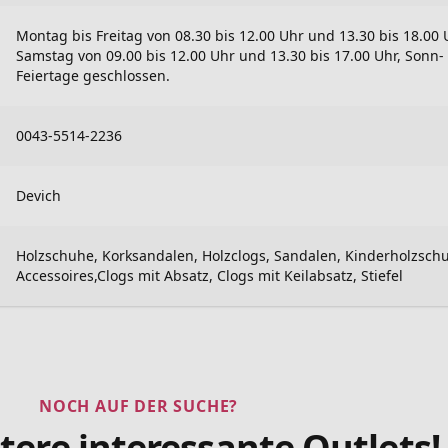
Montag bis Freitag von 08.30 bis 12.00 Uhr und 13.30 bis 18.00 
Samstag von 09.00 bis 12.00 Uhr und 13.30 bis 17.00 Uhr, Sonn-
Feiertage geschlossen.
0043-5514-2236
Devich
Holzschuhe, Korksandalen, Holzclogs, Sandalen, Kinderholzsch
Accessoires,Clogs mit Absatz, Clogs mit Keilabsatz, Stiefel
NOCH AUF DER SUCHE?
tere interessante Outlets!