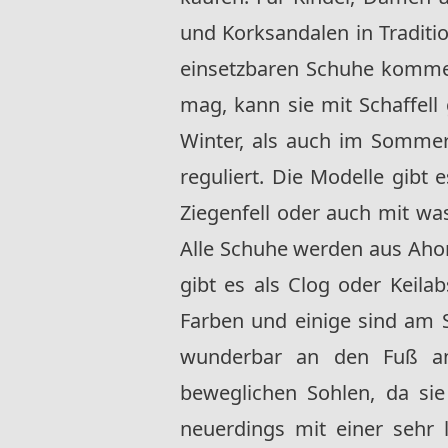
und Korksandalen in Traditio
einsetzbaren Schuhe kommen
mag, kann sie mit Schaffel
Winter, als auch im Sommer,
reguliert. Die Modelle gibt 
Ziegenfell oder auch mit was
Alle Schuhe werden aus Ahor
gibt es als Clog oder Keila
Farben und einige sind am 
wunderbar an den Fuß a
beweglichen Sohlen, da sie
neuerdings mit einer sehr l