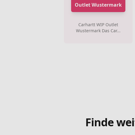
Outlet Wustermark
Carhartt WIP Outlet
Wustermark Das Car...
Finde wei