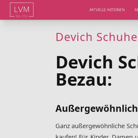
AKTUELLE AKTIONEN
M
Devich Schuhe
Devich S
Bezau:
Außergewöhnlich
Ganz außergewöhnliche Schu
kaufen! Für Kinder, Damen u