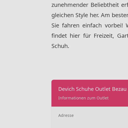
zunehmender Beliebtheit er
gleichen Style her. Am besten
Sie fahren einfach vorbei!
findet hier für Freizeit, Ga
Schuh.
Devich Schuhe Outlet Bezau
Informationen zum Outlet
Adresse