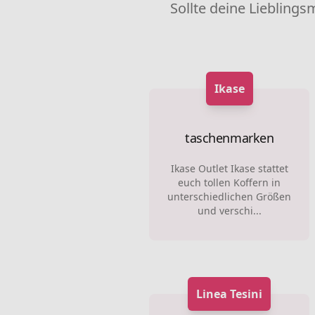
Sollte deine Lieblings
Ikase
taschenmarken
Ikase Outlet Ikase stattet
euch tollen Koffern in
unterschiedlichen Größen
und verschi...
Linea Tesini