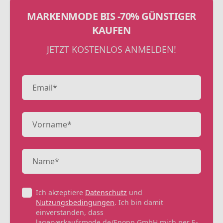
MARKENMODE BIS -70% GÜNSTIGER
KAUFEN
JETZT KOSTENLOS ANMELDEN!
Ich akzeptiere
Datenschutz
und
Nutzungsbedingungen
. Ich bin damit
einverstanden, dass
lagerverkaufsmode.de/Enopp GmbH mich per E-