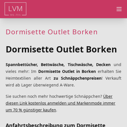
Ope
Dormisette Outlet Borken
Dormisette Outlet Borken
Spannbettücher, Bettwäsche, Tischwäsche, Decken
und
vieles mehr: Im
Dormisette Outlet in Borken
erhalten Sie
Heimtextilien aller Art
zu Schnäppchenpreisen
! Verkauft
wird ab Lager überwiegend A-Ware.
Sie suchen noch mehr hochwertige Schnäppchen?
Über
diesen Link kostenlos anmelden und Markenmode immer
um 70 % günstiger kaufen
.
Anfahrtsbeschreibung zum Dormisette