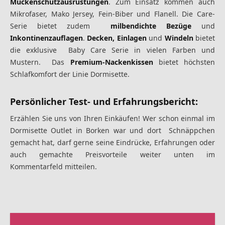
Mückenschutzausrüstungen
. Zum Einsatz kommen auch
Mikrofaser, Mako Jersey, Fein-Biber und Flanell. Die Care-
Serie bietet zudem
milbendichte Bezüge
und
Inkontinenzauflagen
.
Decken, Einlagen
und
Windeln
bietet
die exklusive Baby Care Serie in vielen Farben und
Mustern. Das
Premium-Nackenkissen
bietet höchsten
Schlafkomfort der Linie Dormisette.
Persönlicher Test- und Erfahrungsbericht:
Erzählen Sie uns von Ihren Einkäufen! Wer schon einmal im
Dormisette Outlet in Borken war und dort Schnäppchen
gemacht hat, darf gerne seine Eindrücke, Erfahrungen oder
auch gemachte Preisvorteile weiter unten im
Kommentarfeld mitteilen.