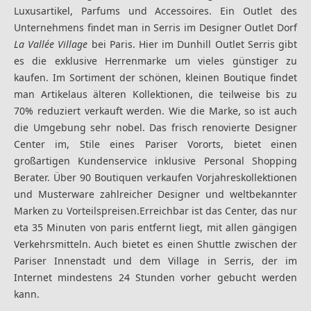
Luxusartikel, Parfums und Accessoires. Ein Outlet des
Unternehmens findet man in Serris im Designer Outlet Dorf
La Vallée Village
bei Paris. Hier im Dunhill Outlet Serris gibt
es die exklusive Herrenmarke um vieles günstiger zu
kaufen. Im Sortiment der schönen, kleinen Boutique findet
man Artikelaus älteren Kollektionen, die teilweise bis zu
70% reduziert verkauft werden. Wie die Marke, so ist auch
die Umgebung sehr nobel. Das frisch renovierte Designer
Center im, Stile eines Pariser Vororts, bietet einen
großartigen Kundenservice inklusive Personal Shopping
Berater. Über 90 Boutiquen verkaufen Vorjahreskollektionen
und Musterware zahlreicher Designer und weltbekannter
Marken zu Vorteilspreisen.Erreichbar ist das Center, das nur
eta 35 Minuten von paris entfernt liegt, mit allen gängigen
Verkehrsmitteln. Auch bietet es einen Shuttle zwischen der
Pariser Innenstadt und dem Village in Serris, der im
Internet mindestens 24 Stunden vorher gebucht werden
kann.