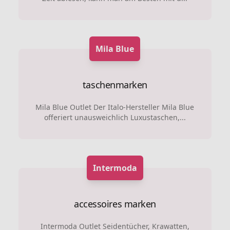
Mila Blue
taschenmarken
Mila Blue Outlet Der Italo-Hersteller Mila Blue
offeriert unausweichlich Luxustaschen,...
Intermoda
accessoires marken
Intermoda Outlet Seidentücher, Krawatten,