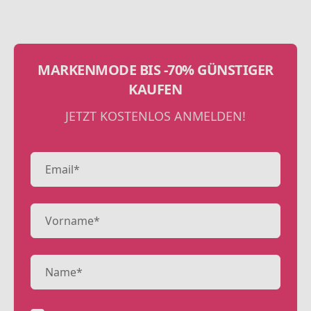
MARKENMODE BIS -70% GÜNSTIGER
KAUFEN
JETZT KOSTENLOS ANMELDEN!