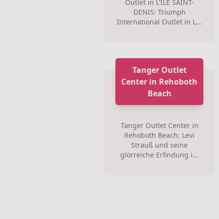
Outlet in L'ILE SAINT-
DENIS: Triumph
International Outlet in L...
Tanger Outlet
Center in Rehoboth
Beach
Tanger Outlet Center in
Rehoboth Beach: Levi
Strauß und seine
glorreiche Erfindung i...