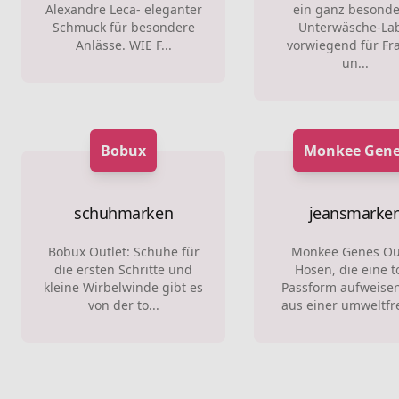
Alexandre Leca- eleganter
ein ganz besonde
Schmuck für besondere
Unterwäsche-La
Anlässe. WIE F...
vorwiegend für Fr
un...
Bobux
Monkee Gene
schuhmarken
jeansmarke
Bobux Outlet: Schuhe für
Monkee Genes Ou
die ersten Schritte und
Hosen, die eine to
kleine Wirbelwinde gibt es
Passform aufweise
von der to...
aus einer umweltfre