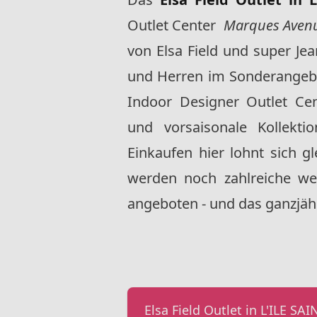
Outlet Center
Marques Avenu
von Elsa Field und super J
und Herren im Sonderangebo
Indoor Designer Outlet Cen
und vorsaisonale Kollekti
Einkaufen hier lohnt sich g
werden noch zahlreiche we
angeboten - und das ganzjäh
Elsa Field Outlet in L'ILE SA