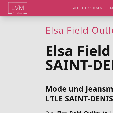
AKTUELLE AKTIONEN
M
Elsa Field Out
Elsa Field
SAINT-DE
Mode und Jeansmod
L'ILE SAINT-DENIS
Das
Elsa Field Outlet in 