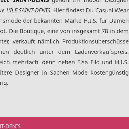
e L'ILE SAINT-DENIS
. Hier findest Du Casual Wear
eansmode der bekannten Marke H.I.S. für Damen
t. Die Boutique, eine von insgesamt 78 in dem
ter, verkauft nämlich Produktionsüberschüsse
onen deutlich unter dem Ladenverkaufspreis.
leich mehrfach, denn neben Elsa Fild und H.I.S.
itere Designer in Sachen Mode kostengünstig
rig.
INT-DENIS