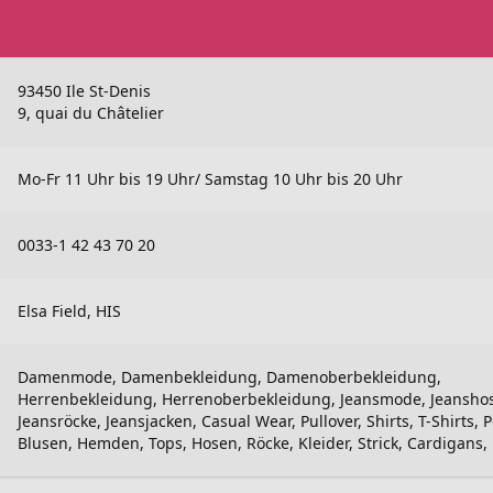
93450 Ile St-Denis
9, quai du Châtelier
Mo-Fr 11 Uhr bis 19 Uhr/ Samstag 10 Uhr bis 20 Uhr
0033-1 42 43 70 20
Elsa Field, HIS
Damenmode, Damenbekleidung, Damenoberbekleidung,
Herrenbekleidung, Herrenoberbekleidung, Jeansmode, Jeansho
Jeansröcke, Jeansjacken, Casual Wear, Pullover, Shirts, T-Shirts, P
Blusen, Hemden, Tops, Hosen, Röcke, Kleider, Strick, Cardigans, .