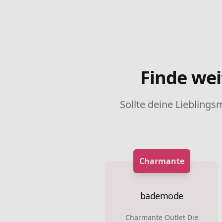
Finde wei
Sollte deine Lieblings
Charmante
bademode
Charmante Outlet Die