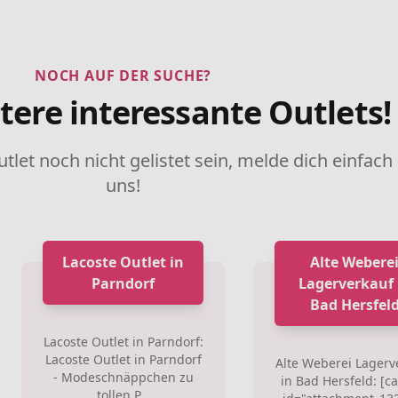
NOCH AUF DER SUCHE?
tere interessante Outlets!
utlet noch nicht gelistet sein, melde dich einfach
uns!
Lacoste Outlet in
Alte Webere
Parndorf
Lagerverkauf 
Bad Hersfel
Lacoste Outlet in Parndorf:
Lacoste Outlet in Parndorf
Alte Weberei Lagerv
- Modeschnäppchen zu
in Bad Hersfeld: [c
tollen P...