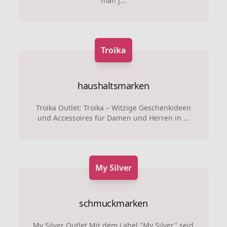
man j...
Troika
haushaltsmarken
Troika Outlet: Troika – Witzige Geschenkideen
und Accessoires für Damen und Herren in ...
My Silver
schmuckmarken
My Silver Outlet Mit dem Label "My Silver" seid