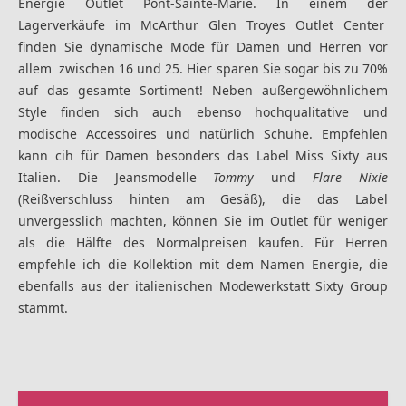
Energie Outlet Pont-Sainte-Marie. In einem der
Lagerverkäufe im McArthur Glen Troyes Outlet Center
finden Sie dynamische Mode für Damen und Herren vor
allem zwischen 16 und 25. Hier sparen Sie sogar bis zu 70%
auf das gesamte Sortiment! Neben außergewöhnlichem
Style finden sich auch ebenso hochqualitative und
modische Accessoires und natürlich Schuhe. Empfehlen
kann cih für Damen besonders das Label Miss Sixty aus
Italien. Die Jeansmodelle
Tommy
und
Flare Nixie
(Reißverschluss hinten am Gesäß), die das Label
unvergesslich machten, können Sie im Outlet für weniger
als die Hälfte des Normalpreisen kaufen. Für Herren
empfehle ich die Kollektion mit dem Namen Energie, die
ebenfalls aus der italienischen Modewerkstatt Sixty Group
stammt.