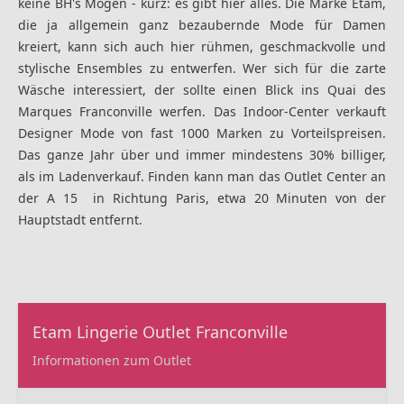
keine BH's Mögen - kurz: es gibt hier alles. Die Marke Etam,
die ja allgemein ganz bezaubernde Mode für Damen
kreiert, kann sich auch hier rühmen, geschmackvolle und
stylische Ensembles zu entwerfen. Wer sich für die zarte
Wäsche interessiert, der sollte einen Blick ins Quai des
Marques Franconville werfen. Das Indoor-Center verkauft
Designer Mode von fast 1000 Marken zu Vorteilspreisen.
Das ganze Jahr über und immer mindestens 30% billiger,
als im Ladenverkauf. Finden kann man das Outlet Center an
der A 15 in Richtung Paris, etwa 20 Minuten von der
Hauptstadt entfernt.
Etam Lingerie Outlet Franconville
Informationen zum Outlet