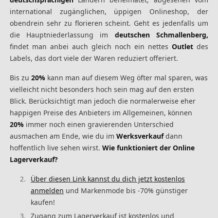
international zugänglichen, üppigen Onlineshop, der
obendrein sehr zu florieren scheint. Geht es jedenfalls um
die Hauptniederlassung im
deutschen Schmallenberg,
findet man anbei auch gleich noch ein nettes
Outlet
des
Labels, das dort viele der Waren reduziert offeriert.
Bis zu
20%
kann man auf diesem Weg öfter mal sparen, was
vielleicht nicht besonders hoch sein mag auf den ersten
Blick. Berücksichtigt man jedoch die normalerweise eher
happigen Preise des Anbieters im Allgemeinen, können
20%
immer noch einen gravierenden Unterschied
ausmachen am Ende, wie du im
Werksverkauf
dann
hoffentlich live sehen wirst.
Wie funktioniert der Online
Lagerverkauf?
Über diesen Link kannst du dich jetzt kostenlos
anmelden
und Markenmode bis -70% günstiger
kaufen!
Zugang zum Lagerverkauf ist kostenlos und