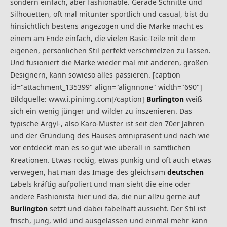
sondern einfach, aber fashionable. Gerade Schnitte und
Silhouetten, oft mal mitunter sportlich und casual, bist du
hinsichtlich bestens angezogen und die Marke macht es
einem am Ende einfach, die vielen Basic-Teile mit dem
eigenen, persönlichen Stil perfekt verschmelzen zu lassen.
Und fusioniert die Marke wieder mal mit anderen, großen
Designern, kann sowieso alles passieren. [caption
id="attachment_135399" align="alignnone" width="690"]
Bildquelle: www.i.pinimg.com[/caption]
Burlington
weiß
sich ein wenig jünger und wilder zu inszenieren. Das
typische Argyl-, also Karo-Muster ist seit den 70er Jahren
und der Gründung des Hauses omnipräsent und nach wie
vor entdeckt man es so gut wie überall in sämtlichen
Kreationen. Etwas rockig, etwas punkig und oft auch etwas
verwegen, hat man das Image des gleichsam
deutschen
Labels kräftig aufpoliert und man sieht die eine oder
andere Fashionista hier und da, die nur allzu gerne auf
Burlington
setzt und dabei fabelhaft aussieht. Der Stil ist
frisch, jung, wild und ausgelassen und einmal mehr kann