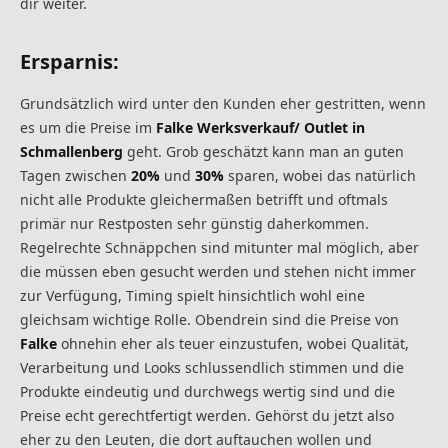
dir weiter.
Ersparnis:
Grundsätzlich wird unter den Kunden eher gestritten, wenn
es um die Preise im
Falke Werksverkauf/ Outlet in
Schmallenberg
geht. Grob geschätzt kann man an guten
Tagen zwischen
20%
und
30%
sparen, wobei das natürlich
nicht alle Produkte gleichermaßen betrifft und oftmals
primär nur Restposten sehr günstig daherkommen.
Regelrechte Schnäppchen sind mitunter mal möglich, aber
die müssen eben gesucht werden und stehen nicht immer
zur Verfügung, Timing spielt hinsichtlich wohl eine
gleichsam wichtige Rolle. Obendrein sind die Preise von
Falke
ohnehin eher als teuer einzustufen, wobei Qualität,
Verarbeitung und Looks schlussendlich stimmen und die
Produkte eindeutig und durchwegs wertig sind und die
Preise echt gerechtfertigt werden. Gehörst du jetzt also
eher zu den Leuten, die dort auftauchen wollen und