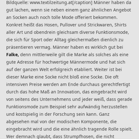
Bildquelle: www.textilzeitung.at[/caption] Männer haben da
gut lachen, wenn sie neben einem ganz ähnlichen Angebot
an Socken auch noch tolle Mode offeriert bekommen.
Konkret heißt das Hosen, Pullover und Strickwaren, Shirts
aller Art und obendrein gleichsam diverse Funktionsmode,
die sich für Sport oder Alltag gleichermaßen dienlich zu
präsentieren vermag. Männer haben es wirklich gut bei
Falke,
denn mittlerweile gilt die Marke als solches als eine
gute Adresse für hochwertige Männermode und hat sich
auf der ganzen Welt erfolgreich etabliert. Weiter ist bei
dieser Marke eine Socke nicht bloß eine Socke. Die oft
intensiven Preise werden am Ende durchaus gerechtfertigt
durch das hohe Maß an Innovation, das eingebracht wird
von seitens des Unternehmens und jeder weiß, dass gerade
Funktionsmode zum Beispiel sehr aufwändig herzustellen
und kostspielig in der Forschung sein kann. Ganz
abgesehen mal von der modischen Komponente, die
eingebracht wird und die eine ähnlich tragende Rolle spielt.
Wer demnach glaubt, dass Strumpfhosen, die nicht