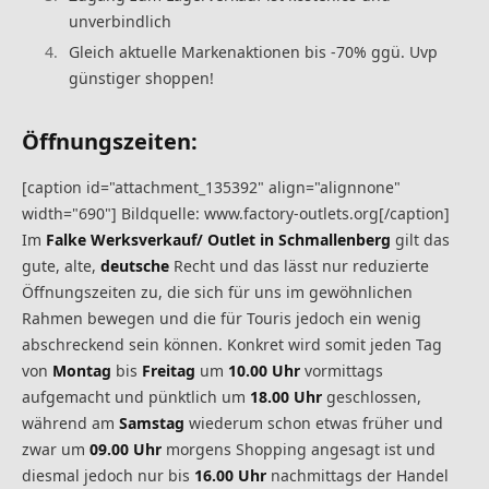
unverbindlich
Gleich aktuelle Markenaktionen bis -70% ggü. Uvp
günstiger shoppen!
Öffnungszeiten:
[caption id="attachment_135392" align="alignnone"
width="690"] Bildquelle: www.factory-outlets.org[/caption]
Im
Falke Werksverkauf/ Outlet in Schmallenberg
gilt das
gute, alte,
deutsche
Recht und das lässt nur reduzierte
Öffnungszeiten zu, die sich für uns im gewöhnlichen
Rahmen bewegen und die für Touris jedoch ein wenig
abschreckend sein können. Konkret wird somit jeden Tag
von
Montag
bis
Freitag
um
10.00 Uhr
vormittags
aufgemacht und pünktlich um
18.00 Uhr
geschlossen,
während am
Samstag
wiederum schon etwas früher und
zwar um
09.00 Uhr
morgens Shopping angesagt ist und
diesmal jedoch nur bis
16.00 Uhr
nachmittags der Handel