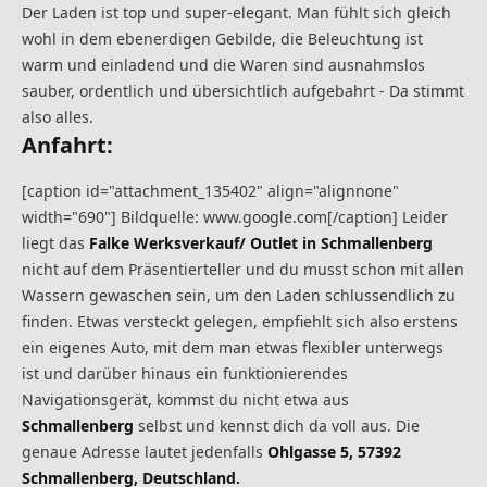
Der Laden ist top und super-elegant. Man fühlt sich gleich
wohl in dem ebenerdigen Gebilde, die Beleuchtung ist
warm und einladend und die Waren sind ausnahmslos
sauber, ordentlich und übersichtlich aufgebahrt - Da stimmt
also alles.
Anfahrt:
[caption id="attachment_135402" align="alignnone"
width="690"] Bildquelle: www.google.com[/caption] Leider
liegt das
Falke Werksverkauf/ Outlet in Schmallenberg
nicht auf dem Präsentierteller und du musst schon mit allen
Wassern gewaschen sein, um den Laden schlussendlich zu
finden. Etwas versteckt gelegen, empfiehlt sich also erstens
ein eigenes Auto, mit dem man etwas flexibler unterwegs
ist und darüber hinaus ein funktionierendes
Navigationsgerät, kommst du nicht etwa aus
Schmallenberg
selbst und kennst dich da voll aus. Die
genaue Adresse lautet jedenfalls
Ohlgasse 5, 57392
Schmallenberg, Deutschland.