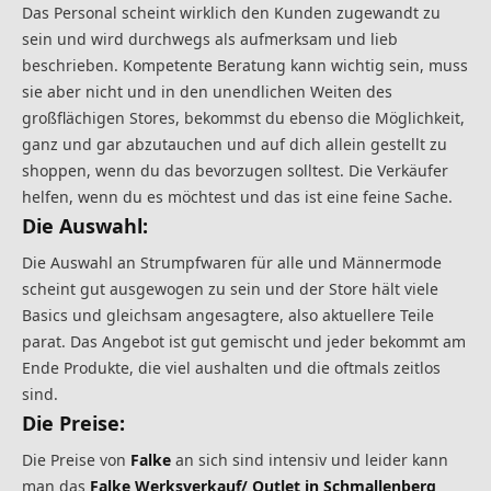
Das Personal scheint wirklich den Kunden zugewandt zu
sein und wird durchwegs als aufmerksam und lieb
beschrieben. Kompetente Beratung kann wichtig sein, muss
sie aber nicht und in den unendlichen Weiten des
großflächigen Stores, bekommst du ebenso die Möglichkeit,
ganz und gar abzutauchen und auf dich allein gestellt zu
shoppen, wenn du das bevorzugen solltest. Die Verkäufer
helfen, wenn du es möchtest und das ist eine feine Sache.
Die Auswahl:
Die Auswahl an Strumpfwaren für alle und Männermode
scheint gut ausgewogen zu sein und der Store hält viele
Basics und gleichsam angesagtere, also aktuellere Teile
parat. Das Angebot ist gut gemischt und jeder bekommt am
Ende Produkte, die viel aushalten und die oftmals zeitlos
sind.
Die Preise:
Die Preise von
Falke
an sich sind intensiv und leider kann
man das
Falke Werksverkauf/ Outlet in Schmallenberg