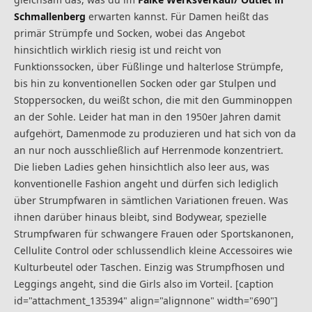
Schmallenberg
erwarten kannst. Für Damen heißt das
primär Strümpfe und Socken, wobei das Angebot
hinsichtlich wirklich riesig ist und reicht von
Funktionssocken, über Füßlinge und halterlose Strümpfe,
bis hin zu konventionellen Socken oder gar Stulpen und
Stoppersocken, du weißt schon, die mit den Gumminoppen
an der Sohle. Leider hat man in den 1950er Jahren damit
aufgehört, Damenmode zu produzieren und hat sich von da
an nur noch ausschließlich auf Herrenmode konzentriert.
Die lieben Ladies gehen hinsichtlich also leer aus, was
konventionelle Fashion angeht und dürfen sich lediglich
über Strumpfwaren in sämtlichen Variationen freuen. Was
ihnen darüber hinaus bleibt, sind Bodywear, spezielle
Strumpfwaren für schwangere Frauen oder Sportskanonen,
Cellulite Control oder schlussendlich kleine Accessoires wie
Kulturbeutel oder Taschen. Einzig was Strumpfhosen und
Leggings angeht, sind die Girls also im Vorteil. [caption
id="attachment_135394" align="alignnone" width="690"]