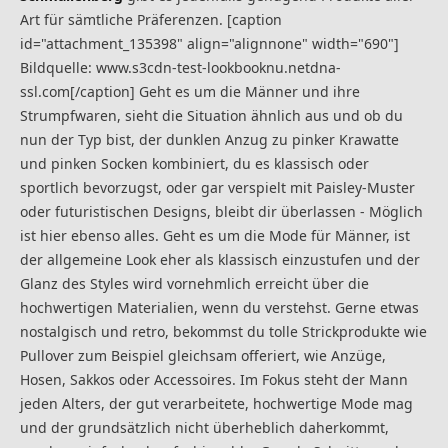
Art für sämtliche Präferenzen. [caption
id="attachment_135398" align="alignnone" width="690"]
Bildquelle: www.s3cdn-test-lookbooknu.netdna-
ssl.com[/caption] Geht es um die Männer und ihre
Strumpfwaren, sieht die Situation ähnlich aus und ob du
nun der Typ bist, der dunklen Anzug zu pinker Krawatte
und pinken Socken kombiniert, du es klassisch oder
sportlich bevorzugst, oder gar verspielt mit Paisley-Muster
oder futuristischen Designs, bleibt dir überlassen - Möglich
ist hier ebenso alles. Geht es um die Mode für Männer, ist
der allgemeine Look eher als klassisch einzustufen und der
Glanz des Styles wird vornehmlich erreicht über die
hochwertigen Materialien, wenn du verstehst. Gerne etwas
nostalgisch und retro, bekommst du tolle Strickprodukte wie
Pullover zum Beispiel gleichsam offeriert, wie Anzüge,
Hosen, Sakkos oder Accessoires. Im Fokus steht der Mann
jeden Alters, der gut verarbeitete, hochwertige Mode mag
und der grundsätzlich nicht überheblich daherkommt,