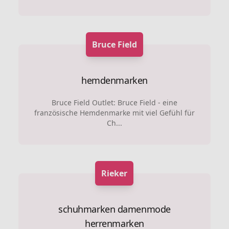
Bruce Field
hemdenmarken
Bruce Field Outlet: Bruce Field - eine
französische Hemdenmarke mit viel Gefühl für
Ch...
Rieker
schuhmarken
damenmode
herrenmarken