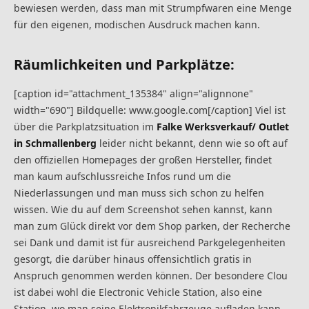
bewiesen werden, dass man mit Strumpfwaren eine Menge
für den eigenen, modischen Ausdruck machen kann.
Räumlichkeiten und Parkplätze:
[caption id="attachment_135384" align="alignnone"
width="690"] Bildquelle: www.google.com[/caption] Viel ist
über die Parkplatzsituation im
Falke Werksverkauf/ Outlet
in Schmallenberg
leider nicht bekannt, denn wie so oft auf
den offiziellen Homepages der großen Hersteller, findet
man kaum aufschlussreiche Infos rund um die
Niederlassungen und man muss sich schon zu helfen
wissen. Wie du auf dem Screenshot sehen kannst, kann
man zum Glück direkt vor dem Shop parken, der Recherche
sei Dank und damit ist für ausreichend Parkgelegenheiten
gesorgt, die darüber hinaus offensichtlich gratis in
Anspruch genommen werden können. Der besondere Clou
ist dabei wohl die Electronic Vehicle Station, also eine
Station, wo man seine Elektronikfahrzeuge aufladen kann