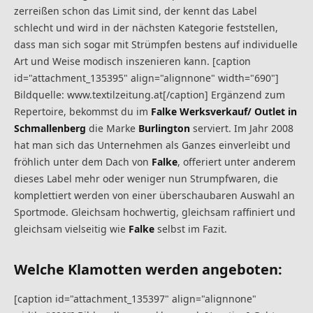
zerreißen schon das Limit sind, der kennt das Label
schlecht und wird in der nächsten Kategorie feststellen,
dass man sich sogar mit Strümpfen bestens auf individuelle
Art und Weise modisch inszenieren kann. [caption
id="attachment_135395" align="alignnone" width="690"]
Bildquelle: www.textilzeitung.at[/caption] Ergänzend zum
Repertoire, bekommst du im
Falke Werksverkauf/ Outlet in
Schmallenberg
die Marke
Burlington
serviert. Im Jahr 2008
hat man sich das Unternehmen als Ganzes einverleibt und
fröhlich unter dem Dach von
Falke
, offeriert unter anderem
dieses Label mehr oder weniger nun Strumpfwaren, die
komplettiert werden von einer überschaubaren Auswahl an
Sportmode. Gleichsam hochwertig, gleichsam raffiniert und
gleichsam vielseitig wie
Falke
selbst im Fazit.
Welche Klamotten werden angeboten:
[caption id="attachment_135397" align="alignnone"