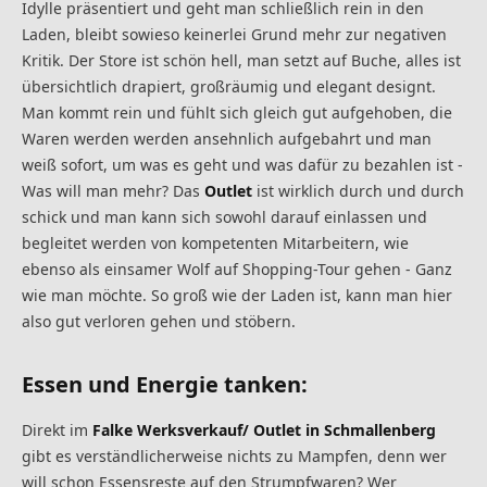
Idylle präsentiert und geht man schließlich rein in den
Laden, bleibt sowieso keinerlei Grund mehr zur negativen
Kritik. Der Store ist schön hell, man setzt auf Buche, alles ist
übersichtlich drapiert, großräumig und elegant designt.
Man kommt rein und fühlt sich gleich gut aufgehoben, die
Waren werden werden ansehnlich aufgebahrt und man
weiß sofort, um was es geht und was dafür zu bezahlen ist -
Was will man mehr? Das
Outlet
ist wirklich durch und durch
schick und man kann sich sowohl darauf einlassen und
begleitet werden von kompetenten Mitarbeitern, wie
ebenso als einsamer Wolf auf Shopping-Tour gehen - Ganz
wie man möchte. So groß wie der Laden ist, kann man hier
also gut verloren gehen und stöbern.
Essen und Energie tanken:
Direkt im
Falke Werksverkauf/ Outlet in Schmallenberg
gibt es verständlicherweise nichts zu Mampfen, denn wer
will schon Essensreste auf den Strumpfwaren? Wer