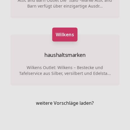
Attic and Barn Outlet Die "Italo"-Marke Attic and
Barn verfügt über einzigartige Ausdr...
Wilkens
haushaltsmarken
Wilkens Outlet: Wilkens – Bestecke und
Tafelservice aus Silber, versilbert und Edelsta...
weitere Vorschläge laden?