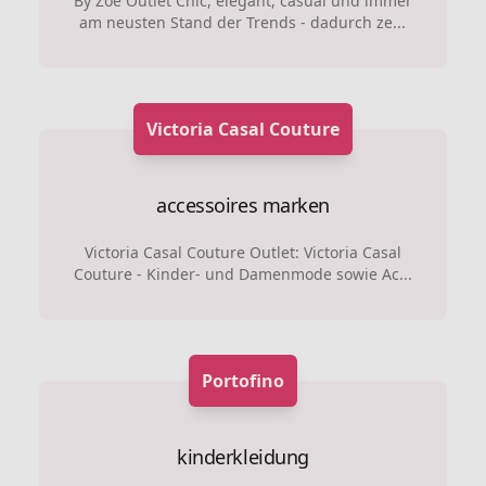
By Zoé Outlet Chic, elegant, casual und immer
am neusten Stand der Trends - dadurch ze...
Victoria Casal Couture
accessoires marken
Victoria Casal Couture Outlet: Victoria Casal
Couture - Kinder- und Damenmode sowie Ac...
Portofino
kinderkleidung