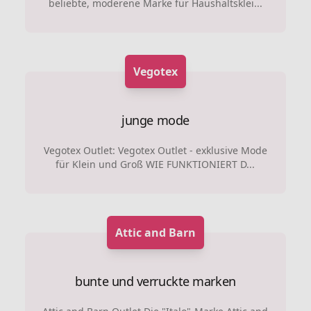
beliebte, moderene Marke für Haushaltsklei...
Vegotex
junge mode
Vegotex Outlet: Vegotex Outlet - exklusive Mode
für Klein und Groß WIE FUNKTIONIERT D...
Attic and Barn
bunte und verruckte marken