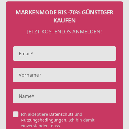
MARKENMODE BIS -70% GÜNSTIGER
KAUFEN
JETZT KOSTENLOS ANMELDEN!
Ich akzeptiere
Datenschutz
und
Nutzungsbedingungen
. Ich bin damit
einverstanden, dass