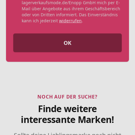
lagerverkaufsmode.de/Enopp GmbH mich per E-
Mail über Angebote aus ihrem Geschäftsbereich
oder von Dritten informiert. Das Einverständnis
kann ich jederzeit
widerrufen
.
OK
NOCH AUF DER SUCHE?
Finde weitere
interessante Marken!