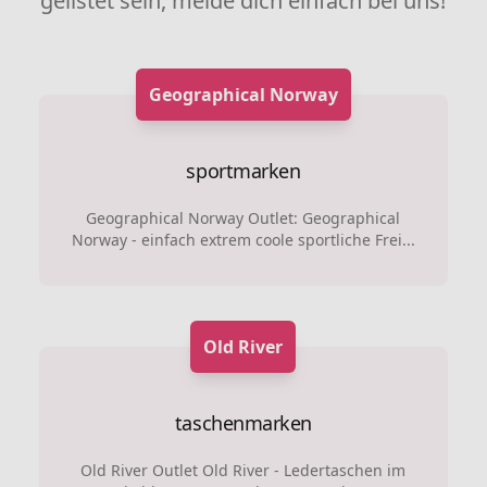
gelistet sein, melde dich einfach bei uns!
Geographical Norway
sportmarken
Geographical Norway Outlet: Geographical
Norway - einfach extrem coole sportliche Frei...
Old River
taschenmarken
Old River Outlet Old River - Ledertaschen im