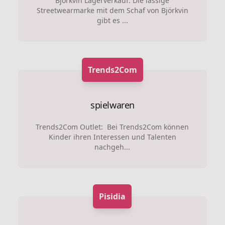
Björkvin Lagerverkauf: Die lässige
Streetwearmarke mit dem Schaf von Björkvin
gibt es ...
Trends2Com
spielwaren
Trends2Com Outlet: Bei Trends2Com können
Kinder ihren Interessen und Talenten
nachgeh...
Pisidia