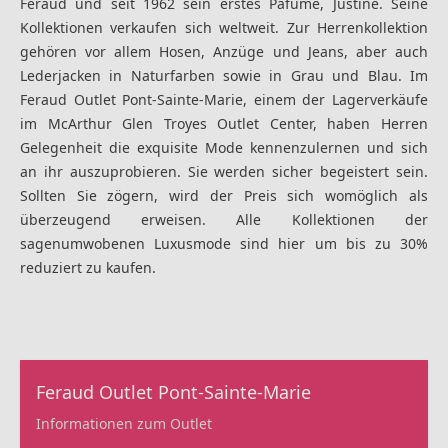
Feraud und seit 1962 sein erstes Pafume, Justine. Seine
Kollektionen verkaufen sich weltweit. Zur Herrenkollektion
gehören vor allem Hosen, Anzüge und Jeans, aber auch
Lederjacken in Naturfarben sowie in Grau und Blau. Im
Feraud Outlet Pont-Sainte-Marie, einem der Lagerverkäufe
im McArthur Glen Troyes Outlet Center, haben Herren
Gelegenheit die exquisite Mode kennenzulernen und sich
an ihr auszuprobieren. Sie werden sicher begeistert sein.
Sollten Sie zögern, wird der Preis sich womöglich als
überzeugend erweisen. Alle Kollektionen der
sagenumwobenen Luxusmode sind hier um bis zu 30%
reduziert zu kaufen.
Feraud Outlet Pont-Sainte-Marie
Informationen zum Outlet