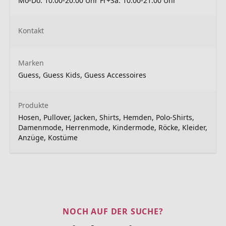
Mo-Do: 10.00-20.00 Uhr Fr+Sa: 10.00-21.00 Uhr
Kontakt
Marken
Guess, Guess Kids, Guess Accessoires
Produkte
Hosen, Pullover, Jacken, Shirts, Hemden, Polo-Shirts,
Damenmode, Herrenmode, Kindermode, Röcke, Kleider,
Anzüge, Kostüme
NOCH AUF DER SUCHE?