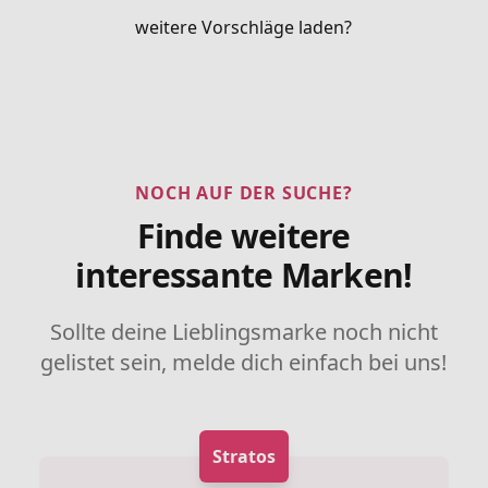
weitere Vorschläge laden?
NOCH AUF DER SUCHE?
Finde weitere
interessante Marken!
Sollte deine Lieblingsmarke noch nicht
gelistet sein, melde dich einfach bei uns!
Stratos