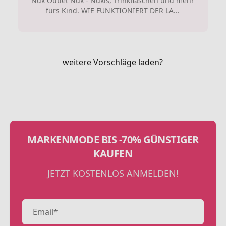
Nuk Outlet Nuk - Nukis, Trinkflaschen und mehr
fürs Kind. WIE FUNKTIONIERT DER LA...
weitere Vorschläge laden?
MARKENMODE BIS -70% GÜNSTIGER
KAUFEN
JETZT KOSTENLOS ANMELDEN!