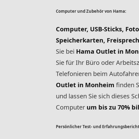
Computer und Zubehör von Hama:
Computer, USB-Sticks, Fot
Speicherkarten, Freisprec
Sie bei
Hama Outlet in Mo
Sie für Ihr Büro oder Arbeit
Telefonieren beim Autofahre
Outlet in Monheim
finden 
und lassen Sie sich dieses S
Computer
um bis zu 70% bil
Persönlicher Test- und Erfahrungsberic