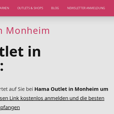
ARKEN
OUTLETS & SHOPS
BLOG
NEWSLETTER ANMELDUNG
in Monheim
let in
:
tet auf Sie bei
Hama Outlet in Monheim um
sen Link kostenlos anmelden und die besten
mpfangen