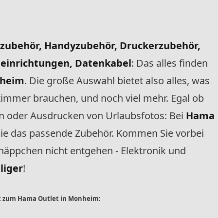
ozubehör, Handyzubehör, Druckerzubehör,
heinrichtungen, Datenkabel
: Das alles finden
nheim
. Die große Auswahl bietet also alles, was
szimmer brauchen, und noch viel mehr. Egal ob
n oder Ausdrucken von Urlaubsfotos: Bei
Hama
Sie das passende Zubehör. Kommen Sie vorbei
chäppchen nicht entgehen - Elektronik und
liger
!
ht zum Hama Outlet in Monheim: