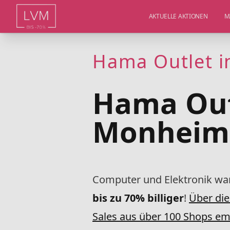
AKTUELLE AKTIONEN
M
Hama Outlet 
Hama Out
Monheim
Computer und Elektronik war
bis zu 70% billiger
!
Über die
Sales aus über 100 Shops e