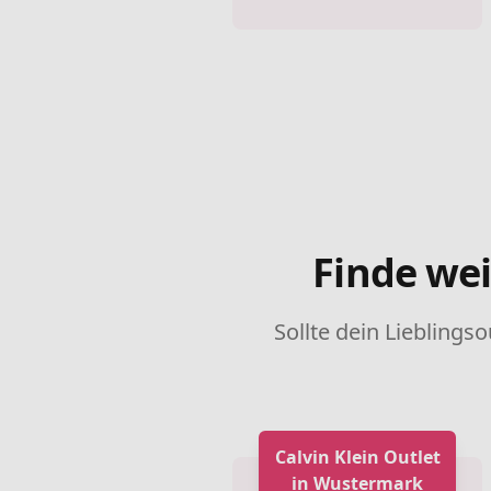
Finde wei
Sollte dein Lieblingso
Calvin Klein Outlet
in Wustermark