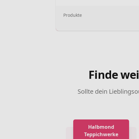
Produkte
Finde wei
Sollte dein Lieblingso
Halbmond
Teppichwerke