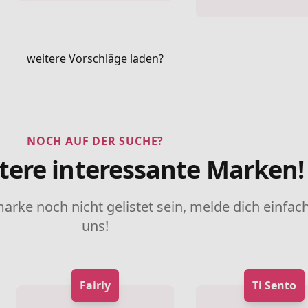
weitere Vorschläge laden?
NOCH AUF DER SUCHE?
tere interessante Marken!
marke noch nicht gelistet sein, melde dich einfach
uns!
Fairly
Ti Sento