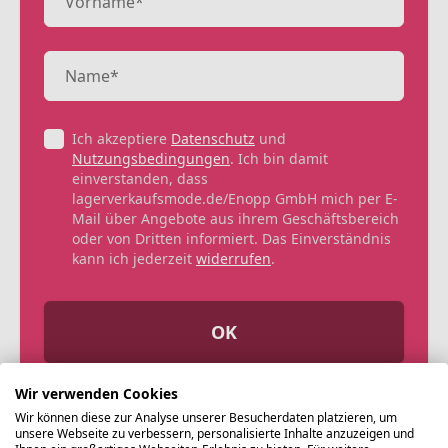
Ich akzeptiere
Datenschutz
und
Nutzungsbedingungen
. Ich bin damit
einverstanden, dass
lagerverkaufsmode.de/Enopp GmbH mich per E-
Mail über Angebote aus ihrem Geschäftsbereich
oder von Dritten informiert. Das Einverständnis
kann ich jederzeit
widerrufen
.
OK
Wir verwenden Cookies
Wir können diese zur Analyse unserer Besucherdaten platzieren, um
unsere Webseite zu verbessern, personalisierte Inhalte anzuzeigen und