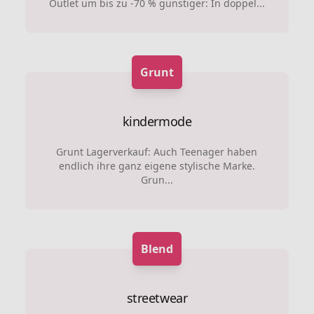
Outlet um bis zu -70 % günstiger: In doppel...
Grunt
kindermode
Grunt Lagerverkauf: Auch Teenager haben
endlich ihre ganz eigene stylische Marke.
Grun...
Blend
streetwear