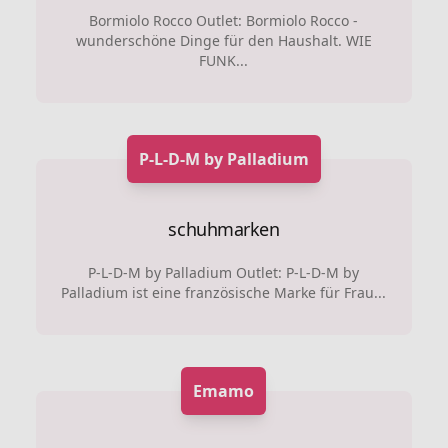
Bormiolo Rocco Outlet: Bormiolo Rocco -
wunderschöne Dinge für den Haushalt. WIE
FUNK...
P-L-D-M by Palladium
schuhmarken
P-L-D-M by Palladium Outlet: P-L-D-M by
Palladium ist eine französische Marke für Frau...
Emamo