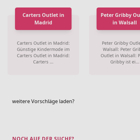
Carters Outlet in
Peter Gribby Ou
Madrid
in Walsall
Carters Outlet in Madrid:
Peter Gribby Outle
Günstige Kindermode im
Walsall: Peter Gr
Carters Outlet in Madrid:
Outlet in Walsall: 
Carters ...
Gribby ist ei...
weitere Vorschläge laden?
NOCH AUF DER SUCHE?