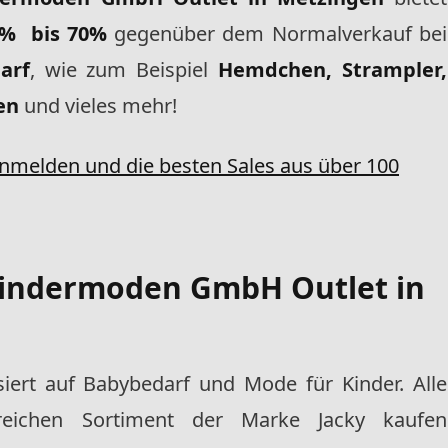
0% bis 70%
gegenüber dem Normalverkauf bei
arf
, wie zum Beispiel
Hemdchen, Strampler,
en
und vieles mehr!
anmelden und die besten Sales aus über 100
Kindermoden GmbH Outlet in
isiert auf Babybedarf und Mode für Kinder. Alle
eichen Sortiment der Marke Jacky kaufen