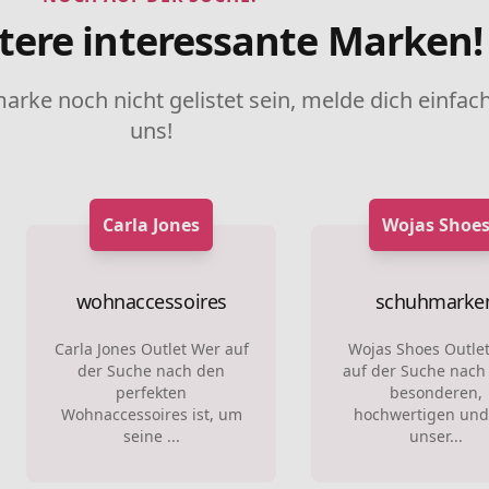
tere interessante Marken!
marke noch nicht gelistet sein, melde dich einfach
uns!
Carla Jones
Wojas Shoe
wohnaccessoires
schuhmarke
Carla Jones Outlet Wer auf
Wojas Shoes Outle
der Suche nach den
auf der Suche nach
perfekten
besonderen,
Wohnaccessoires ist, um
hochwertigen und
seine ...
unser...