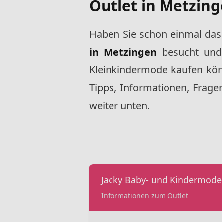
Outlet in Metzin
Haben Sie schon einmal da
in Metzingen
besucht und 
Kleinkindermode kaufen kön
Tipps, Informationen, Frag
weiter unten.
Jacky Baby- und Kindermode
Informationen zum Outlet