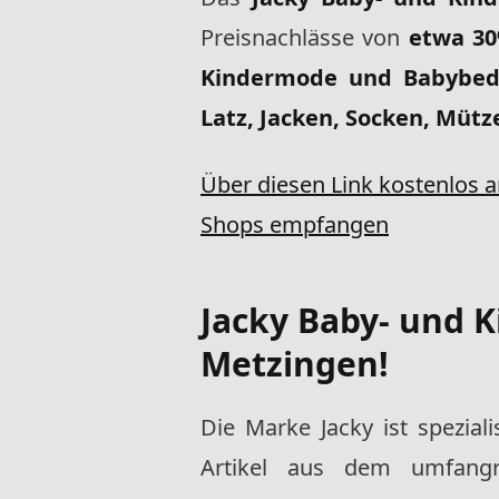
Preisnachlässe von
etwa 3
Kindermode und Babybed
Latz, Jacken, Socken, Mütz
Über diesen Link kostenlos 
Shops empfangen
Jacky Baby- und 
Metzingen!
Die Marke Jacky ist spezial
Artikel aus dem umfangr