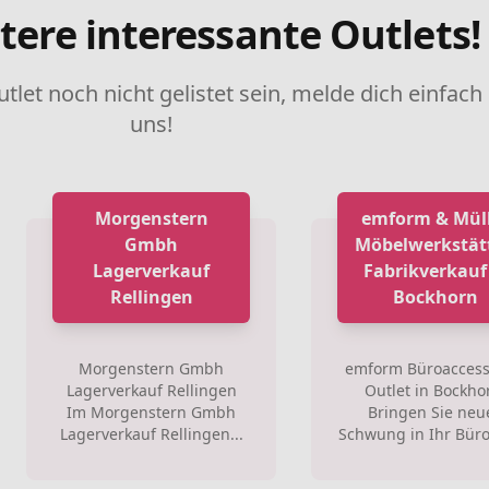
tere interessante Outlets!
utlet noch nicht gelistet sein, melde dich einfach
uns!
Morgenstern
emform & Mül
Gmbh
Möbelwerkstät
Lagerverkauf
Fabrikverkauf
Rellingen
Bockhorn
Morgenstern Gmbh
emform Büroaccess
Lagerverkauf Rellingen
Outlet in Bockho
Im Morgenstern Gmbh
Bringen Sie neu
Lagerverkauf Rellingen...
Schwung in Ihr Büro.