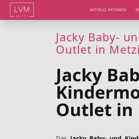
AKTUELLE AKTIONEN
M
Jacky Baby- 
Outlet in Met
Jacky Bab
Kinderm
Outlet in
Das
Jacky Baby- und Kin