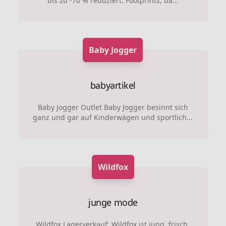
bis zu -70 % reduziert: Footprints, da...
Baby Jogger
babyartikel
Baby Jogger Outlet Baby Jogger besinnt sich
ganz und gar auf Kinderwägen und sportlich...
Wildfox
junge mode
Wildfox Lagerverkauf: Wildfox ist jung, frisch,