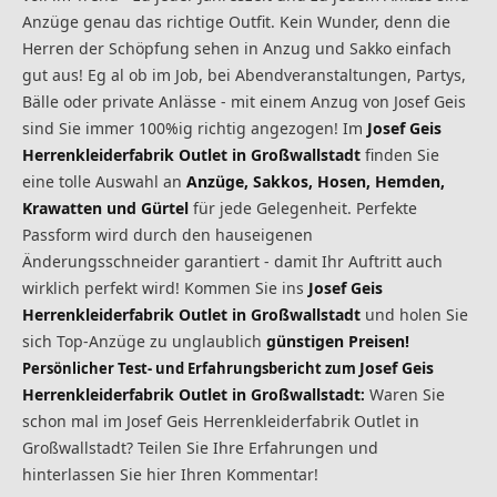
Anzüge genau das richtige Outfit. Kein Wunder, denn die
Herren der Schöpfung sehen in Anzug und Sakko einfach
gut aus! Eg al ob im Job, bei Abendveranstaltungen, Partys,
Bälle oder private Anlässe - mit einem Anzug von Josef Geis
sind Sie immer 100%ig richtig angezogen! Im
Josef Geis
Herrenkleiderfabrik Outlet in Großwallstadt
finden Sie
eine tolle Auswahl an
Anzüge, Sakkos, Hosen, Hemden,
Krawatten und Gürtel
für jede Gelegenheit. Perfekte
Passform wird durch den hauseigenen
Änderungsschneider garantiert - damit Ihr Auftritt auch
wirklich perfekt wird! Kommen Sie ins
Josef Geis
Herrenkleiderfabrik Outlet in Großwallstadt
und holen Sie
sich Top-Anzüge zu unglaublich
günstigen Preisen!
Josef Geis
Persönlicher Test- und Erfahrungsbericht zum
Herrenkleiderfabrik Outlet in Großwallstadt
Waren Sie
:
schon mal im Josef Geis Herrenkleiderfabrik Outlet in
Großwallstadt? Teilen Sie Ihre Erfahrungen und
hinterlassen Sie hier Ihren Kommentar!