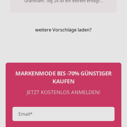
Grantham: Tog 24 ist ein extrem erfolgr...
weitere Vorschläge laden?
MARKENMODE BIS -70% GÜNSTIGER
KAUFEN
JETZT KOSTENLOS ANMELDEN!