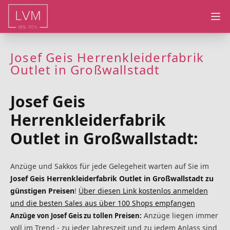
Ope
Josef Geis Herrenkleiderfabrik
Outlet in Großwallstadt
Josef Geis
Herrenkleiderfabrik
Outlet in Großwallstadt:
Anzüge und Sakkos für jede Gelegeheit warten auf Sie im
Josef Geis Herrenkleiderfabrik Outlet in Großwallstadt zu
günstigen Preisen
!
Über diesen Link kostenlos anmelden
und die besten Sales aus über 100 Shops empfangen
Anzüge liegen immer
Anzüge von Josef Geis zu tollen Preisen:
voll im Trend - zu jeder Jahreszeit und zu jedem Anlass sind