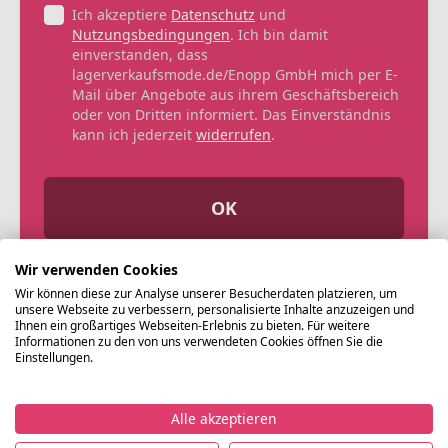
Ich akzeptiere
Datenschutz
und
Nutzungsbedingungen
. Ich bin damit
einverstanden, dass
lagerverkaufsmode.de/Enopp GmbH mich per E-
Mail über Angebote aus ihrem Geschäftsbereich
oder von Dritten informiert. Das Einverständnis
kann ich jederzeit
widerrufen
.
OK
Wir verwenden Cookies
Wir können diese zur Analyse unserer Besucherdaten platzieren, um
unsere Webseite zu verbessern, personalisierte Inhalte anzuzeigen und
Ihnen ein großartiges Webseiten-Erlebnis zu bieten. Für weitere
Informationen zu den von uns verwendeten Cookies öffnen Sie die
Einstellungen.
Alle akzeptieren
©