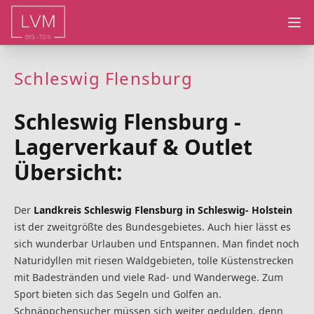
Ope
Schleswig Flensburg
Schleswig Flensburg -
Lagerverkauf & Outlet
Übersicht:
Der
Landkreis Schleswig Flensburg in Schleswig- Holstein
ist der zweitgrößte des Bundesgebietes. Auch hier lässt es
sich wunderbar Urlauben und Entspannen. Man findet noch
Naturidyllen mit riesen Waldgebieten, tolle Küstenstrecken
mit Badestränden und viele Rad- und Wanderwege. Zum
Sport bieten sich das Segeln und Golfen an.
Schnäppchensucher müssen sich weiter gedulden, denn