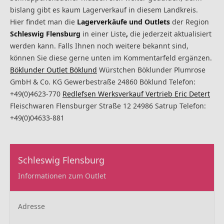
bislang gibt es kaum Lagerverkauf in diesem Landkreis.
Hier findet man die
Lagerverkäufe und Outlets
der Region
Schleswig Flensburg
in einer Liste
,
die jederzeit aktualisiert
werden kann. Falls Ihnen noch weitere bekannt sind,
können Sie diese gerne unten im Kommentarfeld ergänzen.
Böklunder Outlet Böklund
Würstchen Böklunder Plumrose
GmbH & Co. KG Gewerbestraße 24860 Böklund Telefon:
+49(0)4623-770
Redlefsen Werksverkauf Vertrieb Eric Detert
Fleischwaren Flensburger Straße 12 24986 Satrup Telefon:
+49(0)04633-881
Schleswig Flensburg
Informationen zum Outlet
Adresse