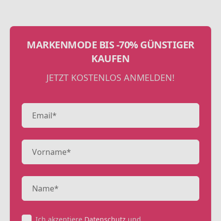
MARKENMODE BIS -70% GÜNSTIGER
KAUFEN
JETZT KOSTENLOS ANMELDEN!
Ich akzeptiere
Datenschutz
und