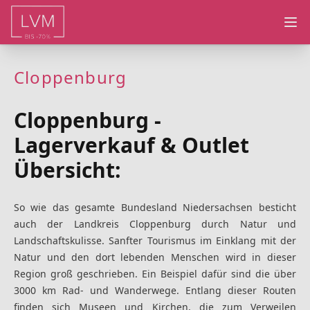
Ope
Cloppenburg
Cloppenburg -
Lagerverkauf & Outlet
Übersicht:
So wie das gesamte Bundesland Niedersachsen besticht
auch der Landkreis Cloppenburg durch Natur und
Landschaftskulisse. Sanfter Tourismus im Einklang mit der
Natur und den dort lebenden Menschen wird in dieser
Region groß geschrieben. Ein Beispiel dafür sind die über
3000 km Rad- und Wanderwege. Entlang dieser Routen
finden sich Museen und Kirchen, die zum Verweilen