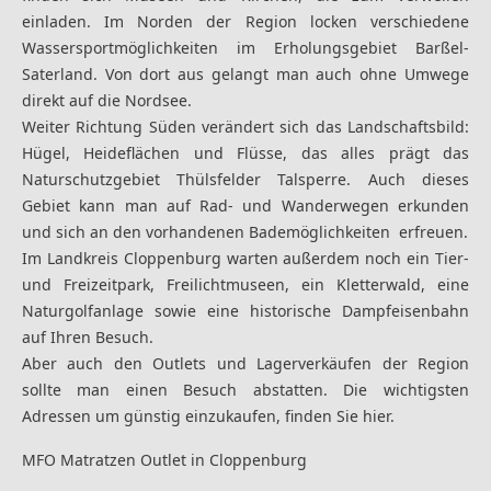
einladen. Im Norden der Region locken verschiedene
Wassersportmöglichkeiten im Erholungsgebiet Barßel-
Saterland. Von dort aus gelangt man auch ohne Umwege
direkt auf die Nordsee.
Weiter Richtung Süden verändert sich das Landschaftsbild:
Hügel, Heideflächen und Flüsse, das alles prägt das
Naturschutzgebiet Thülsfelder Talsperre. Auch dieses
Gebiet kann man auf Rad- und Wanderwegen erkunden
und sich an den vorhandenen Bademöglichkeiten erfreuen.
Im Landkreis Cloppenburg warten außerdem noch ein Tier-
und Freizeitpark, Freilichtmuseen, ein Kletterwald, eine
Naturgolfanlage sowie eine historische Dampfeisenbahn
auf Ihren Besuch.
Aber auch den Outlets und Lagerverkäufen der Region
sollte man einen Besuch abstatten. Die wichtigsten
Adressen um günstig einzukaufen, finden Sie hier.
MFO Matratzen Outlet in Cloppenburg