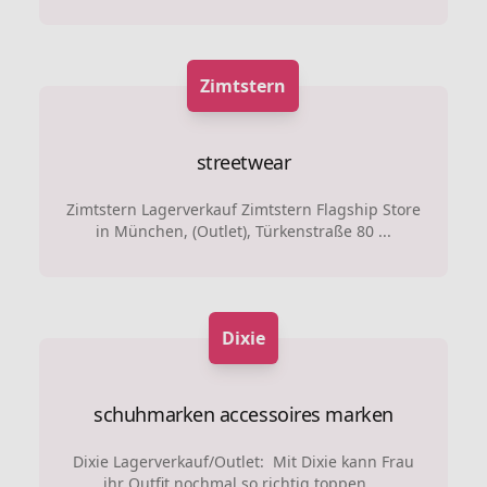
Zimtstern
streetwear
Zimtstern Lagerverkauf Zimtstern Flagship Store
in München, (Outlet), Türkenstraße 80 ...
Dixie
schuhmarken
accessoires marken
Dixie Lagerverkauf/Outlet: Mit Dixie kann Frau
ihr Outfit nochmal so richtig toppen....