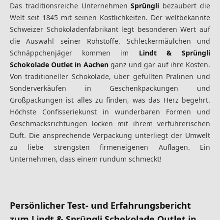
Das traditionsreiche Unternehmen
Sprüngli
bezaubert die
Welt seit 1845 mit seinen Köstlichkeiten. Der weltbekannte
Schweizer Schokoladenfabrikant legt besonderen Wert auf
die Auswahl seiner Rohstoffe. Schleckermäulchen und
Schnäppchenjäger kommen im
Lindt & Sprüngli
Schokolade Outlet in Aachen
ganz und gar auf ihre Kosten.
Von traditioneller Schokolade, über gefüllten Pralinen und
Sonderverkäufen in Geschenkpackungen und
Großpackungen ist alles zu finden, was das Herz begehrt.
Höchste Confisseriekunst in wunderbaren Formen und
Geschmacksrichtungen locken mit ihrem verführerischen
Duft. Die ansprechende Verpackung unterliegt der Umwelt
zu liebe strengsten firmeneigenen Auflagen. Ein
Unternehmen, dass einem rundum schmeckt!
Persönlicher Test- und Erfahrungsbericht
zum Lindt & Sprüngli Schokolade Outlet in