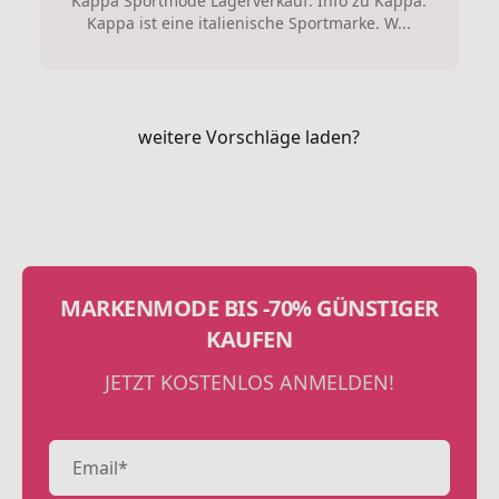
Kappa Sportmode Lagerverkauf: Info zu Kappa:
Kappa ist eine italienische Sportmarke. W...
weitere Vorschläge laden?
MARKENMODE BIS -70% GÜNSTIGER
KAUFEN
JETZT KOSTENLOS ANMELDEN!