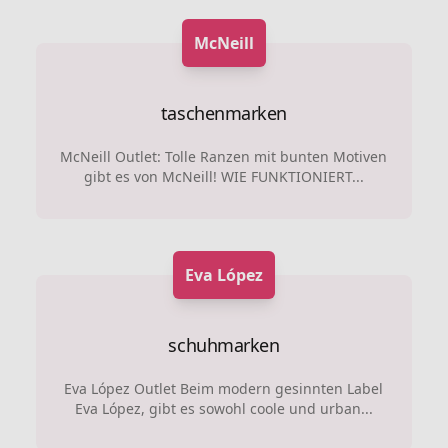
McNeill
taschenmarken
McNeill Outlet: Tolle Ranzen mit bunten Motiven
gibt es von McNeill! WIE FUNKTIONIERT...
Eva López
schuhmarken
Eva López Outlet Beim modern gesinnten Label
Eva López, gibt es sowohl coole und urban...