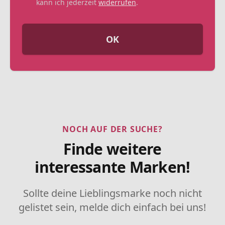
kann ich jederzeit
widerrufen
.
OK
NOCH AUF DER SUCHE?
Finde weitere
interessante Marken!
Sollte deine Lieblingsmarke noch nicht
gelistet sein, melde dich einfach bei uns!