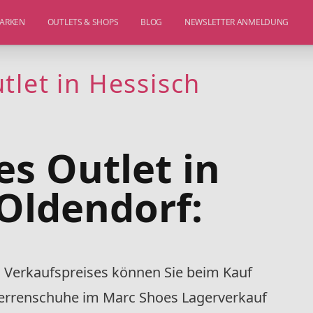
ARKEN
OUTLETS & SHOPS
BLOG
NEWSLETTER ANMELDUNG
tlet in Hessisch
s Outlet in
Oldendorf:
Verkaufspreises können Sie beim Kauf
errenschuhe im Marc Shoes Lagerverkauf