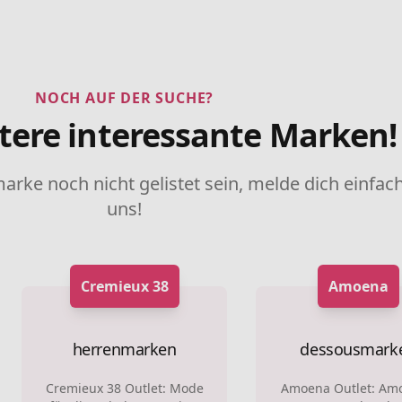
NOCH AUF DER SUCHE?
tere interessante Marken!
marke noch nicht gelistet sein, melde dich einfach
uns!
Cremieux 38
Amoena
herrenmarken
dessousmark
Cremieux 38 Outlet: Mode
Amoena Outlet: Amo