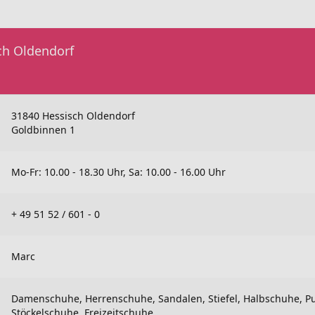
ch Oldendorf
31840 Hessisch Oldendorf
Goldbinnen 1
Mo-Fr: 10.00 - 18.30 Uhr, Sa: 10.00 - 16.00 Uhr
+ 49 51 52 / 601 - 0
Marc
Damenschuhe, Herrenschuhe, Sandalen, Stiefel, Halbschuhe, P
Stöckelschuhe, Freizeitschuhe