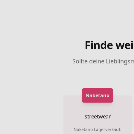
Finde wei
Sollte deine Lieblings
Naketano
streetwear
Naketano Lagerverkauf: