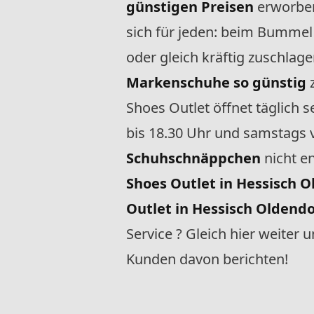
günstigen Preisen
erworber
sich für jeden: beim Bummel 
oder gleich kräftig zuschlag
Markenschuhe so günstig
z
Shoes Outlet öffnet täglich s
bis 18.30 Uhr und samstags v
Schuhschnäppchen
nicht 
Shoes Outlet in Hessisch 
Outlet in Hessisch Oldendo
Service ? Gleich hier weite
Kunden davon berichten!