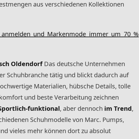
estmengen aus verschiedenen Kollektionen
los anmelden und Markenmode immer um 70 %
isch Oldendorf
Das deutsche Unternehmen
der Schuhbranche tätig und blickt dadurch auf
ochwertige Materialien, hübsche Details, tolle
komfort und beste Verarbeitung zeichnen
Sportlich-funktional
, aber dennoch
im Trend
,
rschiedenen Schuhmodelle von Marc. Pumps,
 und vieles mehr können dort zu absolut