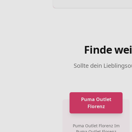
Finde wei
Sollte dein Lieblingso
Puma Outlet
Florenz
Puma Outlet Florenz Im
Puma Outlet Florenz