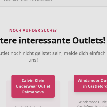
NOCH AUF DER SUCHE?
tere interessante Outlets!
utlet noch nicht gelistet sein, melde dich einfach
uns!
Calvin Klein
Windsmoor Out
Underwear Outlet
in Castlefor
Palmanova
Windsmoor Outlet
Castleford: Winds