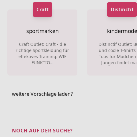
Craft
Distinctif
sportmarken
kindermod
Craft Outlet: Craft - die
Distinctif Outlet: 
richtige Sportkleidung für
und coole T-Shirts
effektives Training. WIE
Tops für Mädchen
FUNKTIO...
Jungen findet man
weitere Vorschläge laden?
NOCH AUF DER SUCHE?