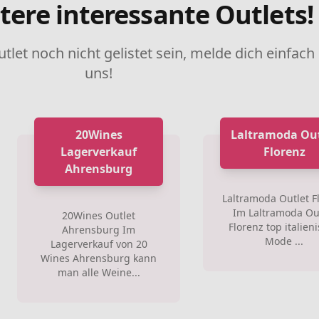
tere interessante Outlets!
utlet noch nicht gelistet sein, melde dich einfach
uns!
20Wines
Laltramoda Out
Lagerverkauf
Florenz
Ahrensburg
Laltramoda Outlet F
Im Laltramoda Ou
20Wines Outlet
Florenz top italien
Ahrensburg Im
Mode ...
Lagerverkauf von 20
Wines Ahrensburg kann
man alle Weine...