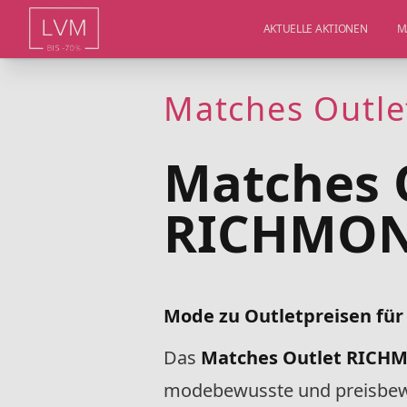
AKTUELLE AKTIONEN
M
Matches Outl
Matches 
RICHMON
Mode zu Outletpreisen fü
Das
Matches Outlet RIC
modebewusste und preisbewu