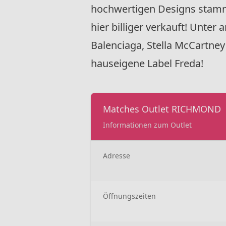
hochwertigen Designs stam
hier billiger verkauft! Unte
Balenciaga, Stella McCartney
hauseigene Label Freda!
Matches Outlet RICHMOND
Informationen zum Outlet
Adresse
Öffnungszeiten