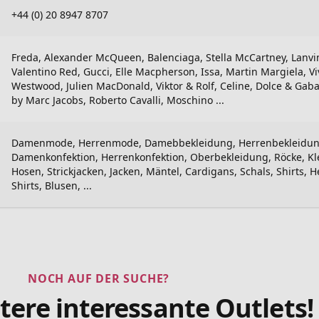
+44 (0) 20 8947 8707
Freda, Alexander McQueen, Balenciaga, Stella McCartney, Lanvi
Valentino Red, Gucci, Elle Macpherson, Issa, Martin Margiela, V
Westwood, Julien MacDonald, Viktor & Rolf, Celine, Dolce & Gab
by Marc Jacobs, Roberto Cavalli, Moschino ...
Damenmode, Herrenmode, Damebbekleidung, Herrenbekleidun
Damenkonfektion, Herrenkonfektion, Oberbekleidung, Röcke, Kle
Hosen, Strickjacken, Jacken, Mäntel, Cardigans, Schals, Shirts, 
Shirts, Blusen, ...
NOCH AUF DER SUCHE?
tere interessante Outlets!