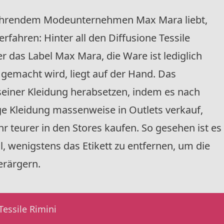
führendem Modeunternehmen Max Mara liebt,
rfahren: Hinter all den Diffusione Tessile
er das Label Max Mara, die Ware ist lediglich
gemacht wird, liegt auf der Hand. Das
einer Kleidung herabsetzen, indem es nach
e Kleidung massenweise in Outlets verkauf,
 teurer in den Stores kaufen. So gesehen ist es
al, wenigstens das Etikett zu entfernen, um die
erärgern.
essile Rimini