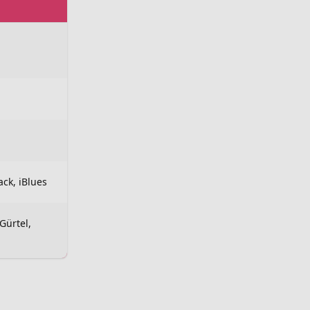
ck, iBlues
Gürtel,