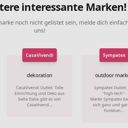
tere interessante Marken!
marke noch nicht gelistet sein, melde dich einfach
uns!
CasaVivendi
Sympatex
dekoration
outdoor mark
CasaVivendi Outlet: Tolle
Sympatex Outlet:
Einrichtung und Deko aus
"high-tech"-
bella Italia gibt es von
Marke Sympatex be
CasaVivend...
sich ganz und gar
Funktion...