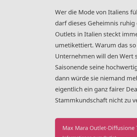
Wer die Mode von Italiens 
darf dieses Geheimnis ruhig e
Outlets in Italien steckt imm
umetikettiert. Warum das so 
Unternehmen will den Wert s
Saisonende seine hochwertig
dann würde sie niemand mehr
eigentlich ein ganz fairer De
Stammkundschaft nicht zu v
Max Mara Outlet-Diffusione T