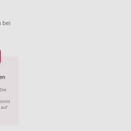
 bei
en
 Die
sinnt
 auf