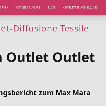
ARKEN
OUTLETS & SHOPS
BLOG
NEWSLETTER ANMELDUNG
t-Diffusione Tessile
 Outlet Outlet
ungsbericht zum Max Mara