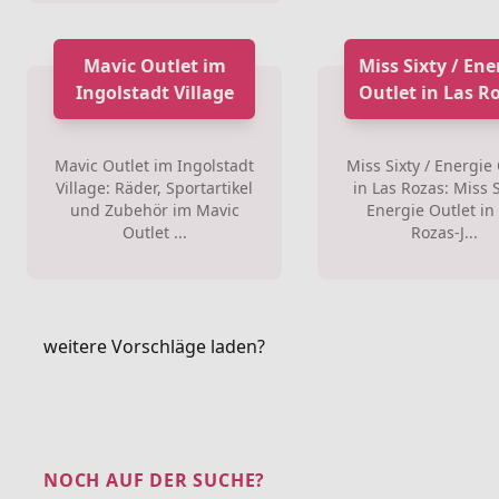
Mavic Outlet im
Miss Sixty / Ene
Ingolstadt Village
Outlet in Las R
Mavic Outlet im Ingolstadt
Miss Sixty / Energie
Village: Räder, Sportartikel
in Las Rozas: Miss S
und Zubehör im Mavic
Energie Outlet in
Outlet ...
Rozas-J...
weitere Vorschläge laden?
NOCH AUF DER SUCHE?