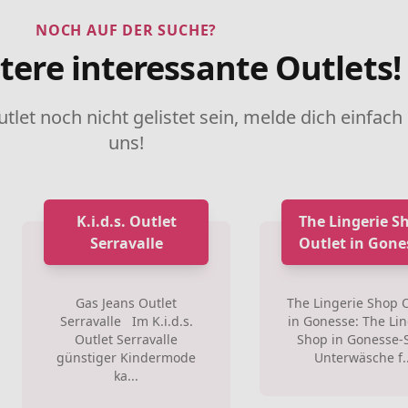
NOCH AUF DER SUCHE?
tere interessante Outlets!
utlet noch nicht gelistet sein, melde dich einfach
uns!
K.i.d.s. Outlet
The Lingerie S
Serravalle
Outlet in Gone
Gas Jeans Outlet
The Lingerie Shop 
Serravalle Im K.i.d.s.
in Gonesse: The Lin
Outlet Serravalle
Shop in Gonesse-
günstiger Kindermode
Unterwäsche f..
ka...