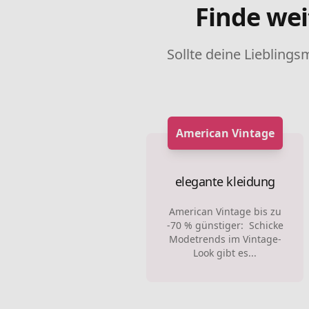
Finde wei
Sollte deine Lieblings
American Vintage
elegante kleidung
American Vintage bis zu
-70 % günstiger: Schicke
Modetrends im Vintage-
Look gibt es...