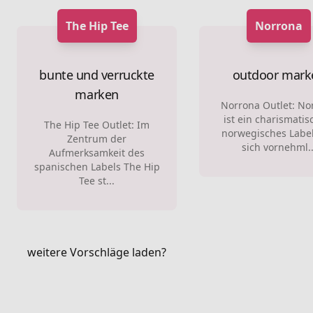
The Hip Tee
Norrona
bunte und verruckte
outdoor mark
marken
Norrona Outlet: No
ist ein charismatis
The Hip Tee Outlet: Im
norwegisches Label
Zentrum der
sich vornehml..
Aufmerksamkeit des
spanischen Labels The Hip
Tee st...
weitere Vorschläge laden?