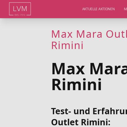
AKTUELLE AKTIONEN
M
Max Mara Outle
Rimini
Max Mara
Rimini
Test- und Erfahr
Outlet Rimini: