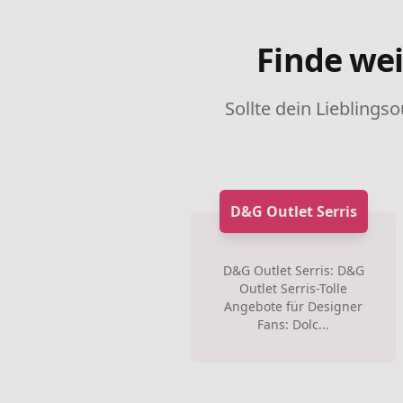
Finde wei
Sollte dein Lieblingso
D&G Outlet Serris
D&G Outlet Serris: D&G
Outlet Serris-Tolle
Angebote für Designer
Fans: Dolc...