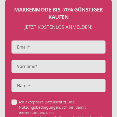
MARKENMODE BIS -70% GÜNSTIGER
KAUFEN
JETZT KOSTENLOS ANMELDEN!
Ich akzeptiere
Datenschutz
und
Nutzungsbedingungen
. Ich bin damit
einverstanden, dass