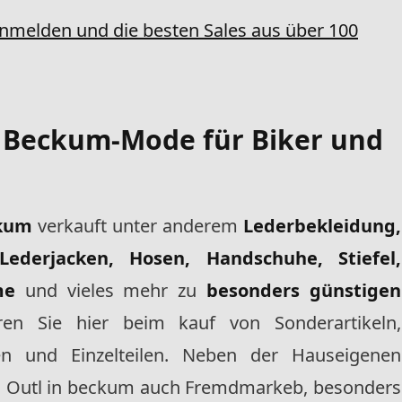
anmelden und die besten Sales aus über 100
n Beckum
-Mode für Biker und
ckum
verkauft unter anderem
Lederbekleidung,
Lederjacken, Hosen, Handschuhe, Stiefel,
me
und vieles mehr zu
besonders günstigen
en Sie hier beim kauf von Sonderartikeln,
en und Einzelteilen. Neben der Hauseigenen
s Outl in beckum auch Fremdmarkeb, besonders