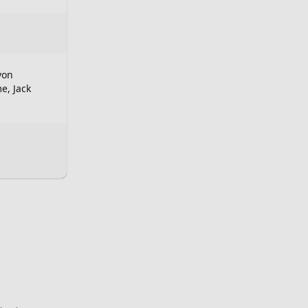
von
e, Jack