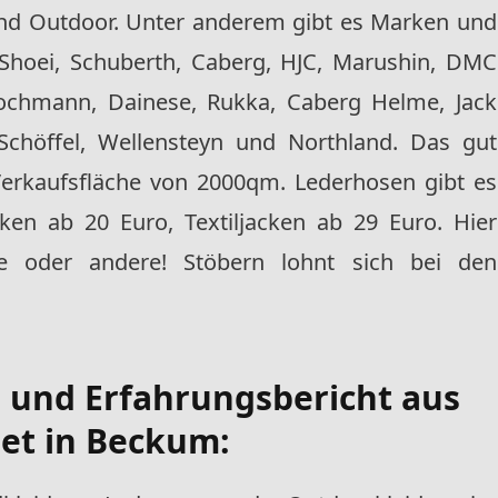
nd Outdoor. Unter anderem gibt es Marken und
Shoei, Schuberth, Caberg, HJC, Marushin, DMC
 Kochmann, Dainese, Rukka, Caberg Helme, Jack
Schöffel, Wellensteyn und Northland. Das gut
e Verkaufsfläche von 2000qm. Lederhosen gibt es
ken ab 20 Euro, Textiljacken ab 29 Euro. Hier
ne oder andere! Stöbern lohnt sich bei den
- und Erfahrungsbericht
aus
et in Beckum
: