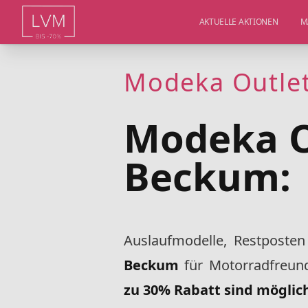
AKTUELLE AKTIONEN
M
Modeka Outle
Modeka O
Beckum:
Auslaufmodelle, Restposten
Beckum
für Motorradfreun
zu 30% Rabatt sind möglic