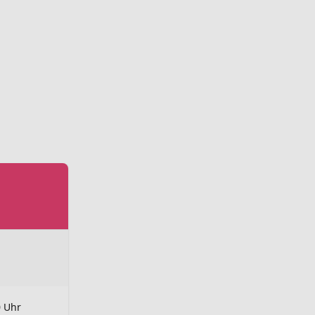
0 Uhr