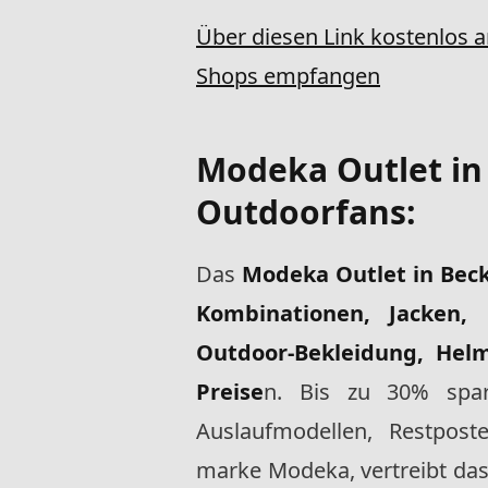
Über diesen Link kostenlos 
Shops empfangen
Modeka Outlet i
Outdoorfans:
Das
Modeka Outlet in Be
Kombinationen, Jacken, 
Outdoor-Bekleidung, Hel
Preise
n. Bis zu 30% spar
Auslaufmodellen, Restpost
marke Modeka, vertreibt da