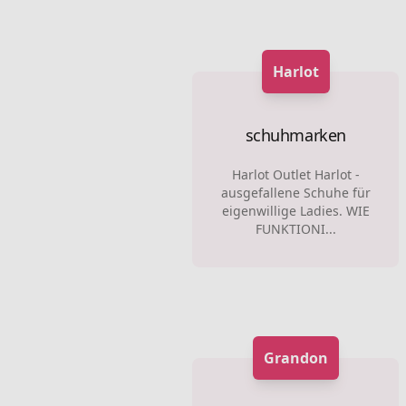
Harlot
schuhmarken
Harlot Outlet Harlot -
ausgefallene Schuhe für
eigenwillige Ladies. WIE
FUNKTIONI...
Grandon