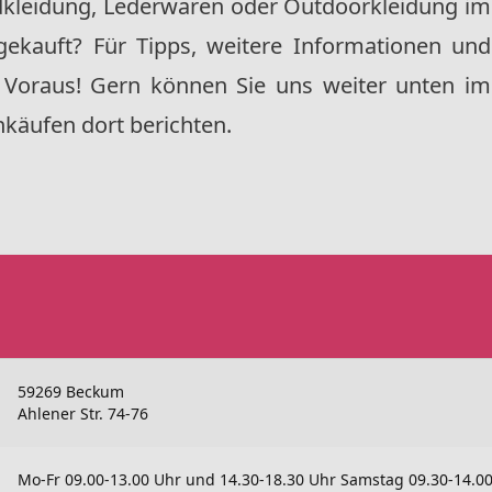
dkleidung, Lederwaren oder Outdoorkleidung im
gekauft? Für
Tipps, weitere Informationen und
Voraus! Gern können Sie uns weiter unten im
käufen dort berichten.
59269 Beckum
Ahlener Str. 74-76
Mo-Fr 09.00-13.00 Uhr und 14.30-18.30 Uhr Samstag 09.30-14.0