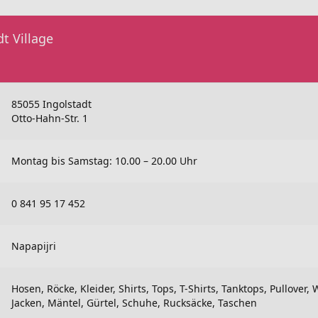
t Village
85055 Ingolstadt
Otto-Hahn-Str. 1
Montag bis Samstag: 10.00 – 20.00 Uhr
0 841 95 17 452
Napapijri
Hosen, Röcke, Kleider, Shirts, Tops, T-Shirts, Tanktops, Pullover,
Jacken, Mäntel, Gürtel, Schuhe, Rucksäcke, Taschen