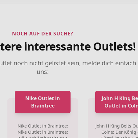
NOCH AUF DER SUCHE?
tere interessante Outlets!
utlet noch nicht gelistet sein, melde dich einfach
uns!
Nike Outlet in
John H King Be
Braintree
Outlet in Col
Nike Outlet in Braintree:
John H King Belts Ou
Nike Outlet in Braintree:
Colne: Der König