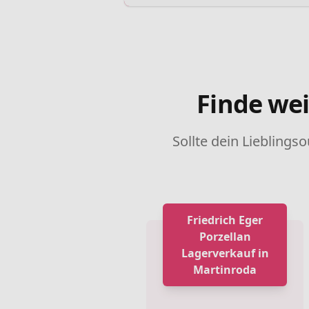
Finde wei
Sollte dein Lieblingso
Friedrich Eger
Porzellan
Lagerverkauf in
Martinroda