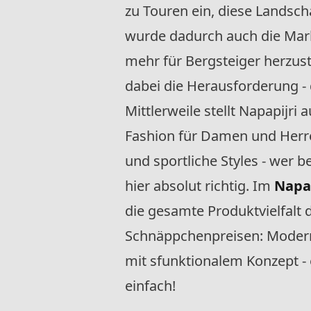
zu Touren ein, diese Landsch
wurde dadurch auch die Mar
mehr für Bergsteiger herzust
dabei die Herausforderung - 
Mittlerweile stellt Napapijri a
Fashion für Damen und Herren!
und sportliche Styles - wer b
hier absolut richtig. Im
Napap
die gesamte Produktvielfalt 
Schnäppchenpreisen: Moderne
mit sfunktionalem Konzept - 
einfach!