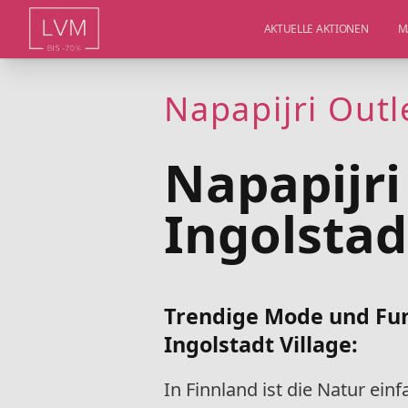
AKTUELLE AKTIONEN
M
Napapijri Outl
Napapijri
Ingolstad
Trendige Mode und Funt
Ingolstadt Village
:
In Finnland ist die Natur ein