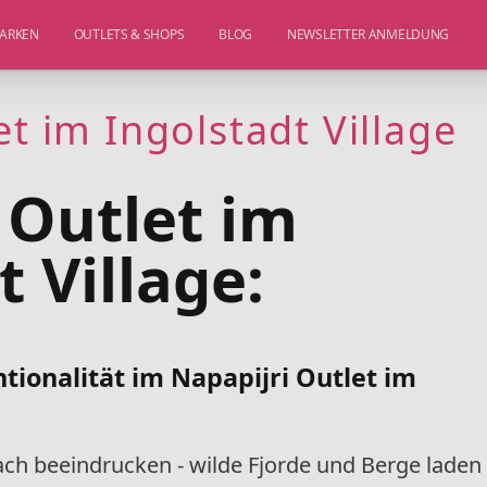
ARKEN
OUTLETS & SHOPS
BLOG
NEWSLETTER ANMELDUNG
et im Ingolstadt Village
 Outlet im
t Village:
ionalität im Napapijri Outlet im
fach beeindrucken - wilde Fjorde und Berge laden