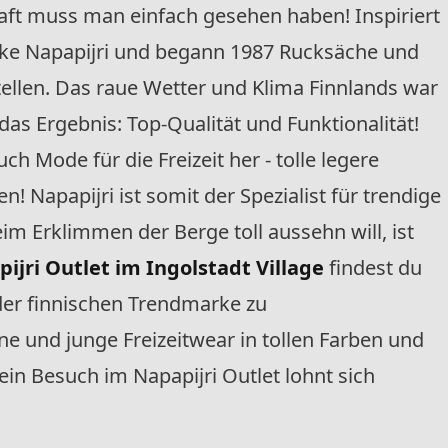
aft muss man einfach gesehen haben! Inspiriert
ke Napapijri und begann 1987 Rucksäche und
ellen. Das raue Wetter und Klima Finnlands war
das Ergebnis: Top-Qualität und Funktionalität!
uch Mode für die Freizeit her - tolle legere
 Napapijri ist somit der Spezialist für trendige
eim Erklimmen der Berge toll aussehn will, ist
ijri Outlet im Ingolstadt Village
findest du
der finnischen Trendmarke zu
 und junge Freizeitwear in tollen Farben und
ein Besuch im Napapijri Outlet lohnt sich