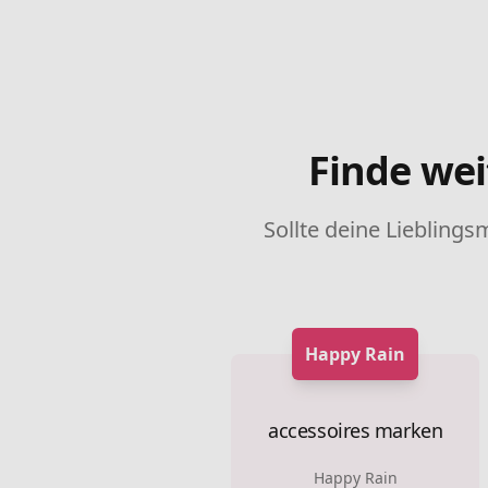
Finde wei
Sollte deine Lieblings
Happy Rain
accessoires marken
Happy Rain