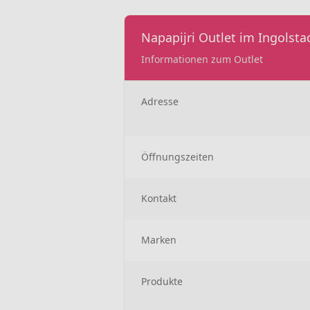
Napapijri Outlet im Ingolstad
Informationen zum Outlet
Adresse
Öffnungszeiten
Kontakt
Marken
Produkte