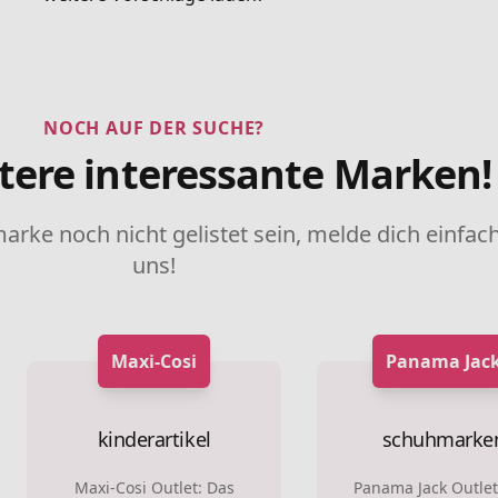
NOCH AUF DER SUCHE?
tere interessante Marken!
marke noch nicht gelistet sein, melde dich einfach
uns!
Maxi-Cosi
Panama Jac
kinderartikel
schuhmarke
Maxi-Cosi Outlet: Das
Panama Jack Outlet