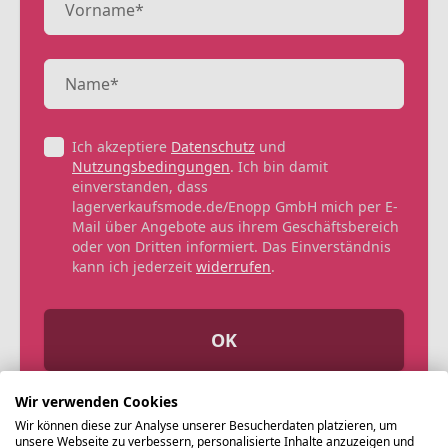
Ich akzeptiere
Datenschutz
und
Nutzungsbedingungen
. Ich bin damit
einverstanden, dass
lagerverkaufsmode.de/Enopp GmbH mich per E-
Mail über Angebote aus ihrem Geschäftsbereich
oder von Dritten informiert. Das Einverständnis
kann ich jederzeit
widerrufen
.
OK
Wir verwenden Cookies
Wir können diese zur Analyse unserer Besucherdaten platzieren, um
unsere Webseite zu verbessern, personalisierte Inhalte anzuzeigen und