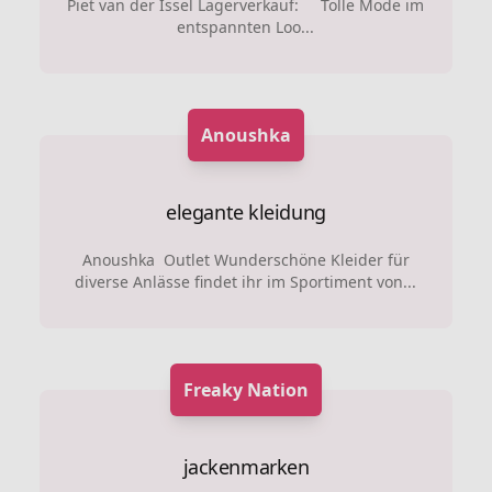
Piet van der Issel Lagerverkauf: Tolle Mode im
entspannten Loo...
Anoushka
elegante kleidung
Anoushka Outlet Wunderschöne Kleider für
diverse Anlässe findet ihr im Sportiment von...
Freaky Nation
jackenmarken