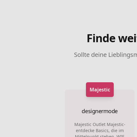
Finde wei
Sollte deine Lieblings
Majestic
designermode
Majestic Outlet Majestic-
entdecke Basics, die im
Mittelpunkt stehen. WIE