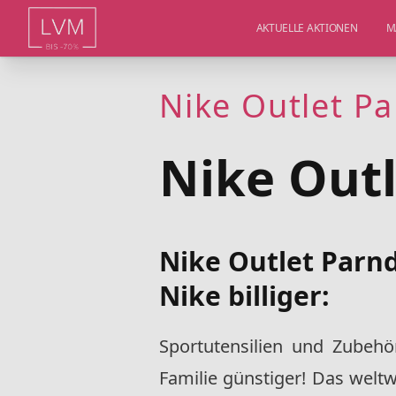
AKTUELLE AKTIONEN
M
Nike Outlet P
Nike Outl
Nike Outlet Parnd
Nike billiger:
Sportutensilien und Zubeh
Familie günstiger!
Das weltw