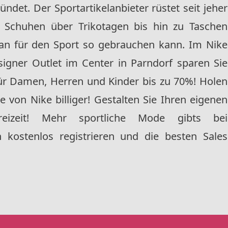
det. Der Sportartikelanbieter rüstet seit jeher
n Schuhen über Trikotagen bis hin zu Taschen
 man für den Sport so gebrauchen kann.
Im Nike
igner Outlet im Center in Parndorf
sparen Sie
ür Damen, Herren und Kinder bis zu 70%!
Holen
 von Nike billiger! Gestalten Sie Ihren eigenen
eizeit! Mehr sportliche Mode gibts bei
 kostenlos registrieren und die besten Sales