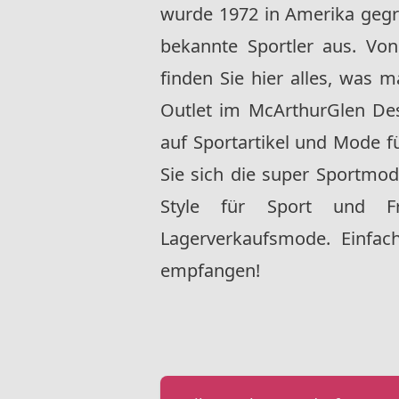
wurde 1972 in Amerika gegrün
bekannte Sportler aus. Vo
finden Sie hier alles, was
Outlet
im
McArthurGlen Des
auf Sportartikel und Mode f
Sie sich die super Sportmode
Style für Sport und Fr
Lagerverkaufsmode. Einfach
empfangen!