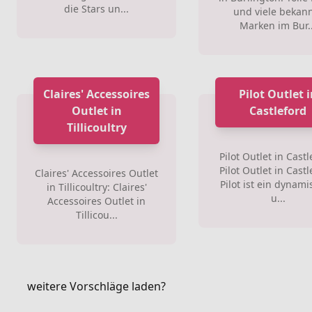
die Stars un...
und viele bekan
Marken im Bur..
Claires' Accessoires
Pilot Outlet 
Outlet in
Castleford
Tillicoultry
Pilot Outlet in Castl
Pilot Outlet in Castl
Claires' Accessoires Outlet
Pilot ist ein dynam
in Tillicoultry: Claires'
u...
Accessoires Outlet in
Tillicou...
weitere Vorschläge laden?