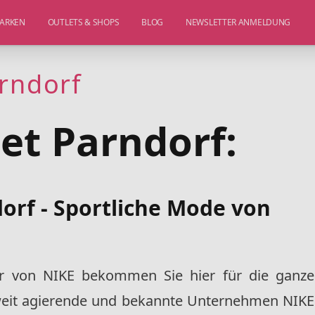
ARKEN
OUTLETS & SHOPS
BLOG
NEWSLETTER ANMELDUNG
arndorf
et Parndorf:
orf - Sportliche Mode von
ör von NIKE
bekommen Sie hier für die ganze
eit agierende und bekannte Unternehmen NIKE