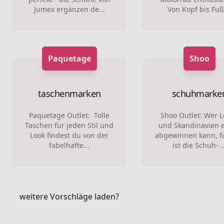
Jumex ergänzen de...
Von Kopf bis Fuß 
Paquetage
Shoo
taschenmarken
schuhmarke
Paquetage Outlet: Tolle
Shoo Outlet: Wer 
Taschen für jeden Stil und
und Skandinavien 
Look findest du von der
abgewinnen kann, f
fabelhafte...
ist die Schuh- ..
weitere Vorschläge laden?