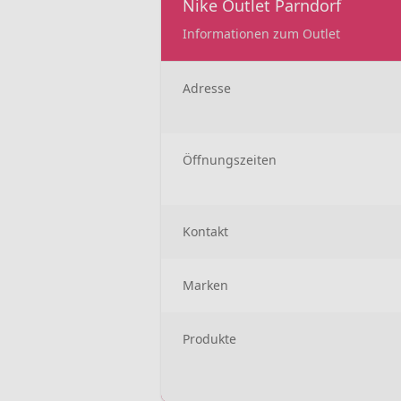
Nike Outlet Parndorf
Informationen zum Outlet
Adresse
Öffnungszeiten
Kontakt
Marken
Produkte