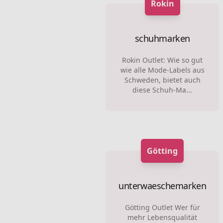
Rokin
schuhmarken
Rokin Outlet: Wie so gut
wie alle Mode-Labels aus
Schweden, bietet auch
diese Schuh-Ma...
Götting
unterwaeschemarken
Götting Outlet Wer für
mehr Lebensqualität