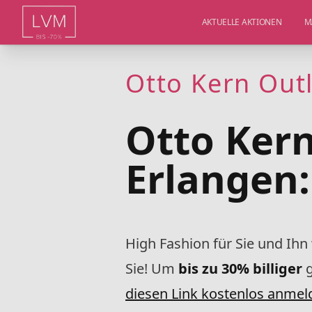
AKTUELLE AKTIONEN
M
Otto Kern Outl
Otto Kern
Erlangen:
High Fashion für Sie und Ihn
Sie! Um
bis zu 30% billiger
g
diesen Link kostenlos anmel