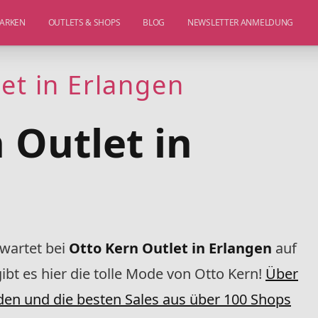
ARKEN
OUTLETS & SHOPS
BLOG
NEWSLETTER ANMELDUNG
et in Erlangen
 Outlet in
 wartet bei
Otto Kern Outlet in Erlangen
auf
ibt es hier die tolle Mode von Otto Kern!
Über
den und die besten Sales aus über 100 Shops