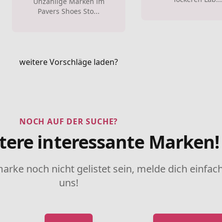
Unzählige Marken im
Pavers Shoes Sto...
weitere Vorschläge laden?
NOCH AUF DER SUCHE?
tere interessante Marken!
marke noch nicht gelistet sein, melde dich einfach
uns!