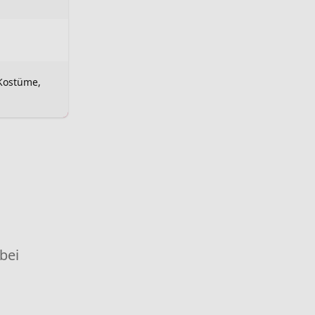
 Kostüme,
 bei