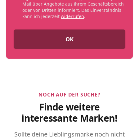
Mail über Angebote aus ihrem Geschäftsbereich
oder von Dritten informiert. Das Einverständnis
kann ich jederzeit
widerrufen
.
OK
NOCH AUF DER SUCHE?
Finde weitere
interessante Marken!
Sollte deine Lieblingsmarke noch nicht