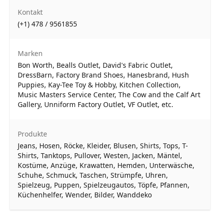
Kontakt
(+1) 478 / 9561855
Marken
Bon Worth, Bealls Outlet, David's Fabric Outlet,
DressBarn, Factory Brand Shoes, Hanesbrand, Hush
Puppies, Kay-Tee Toy & Hobby, Kitchen Collection,
Music Masters Service Center, The Cow and the Calf Art
Gallery, Unniform Factory Outlet, VF Outlet, etc.
Produkte
Jeans, Hosen, Röcke, Kleider, Blusen, Shirts, Tops, T-
Shirts, Tanktops, Pullover, Westen, Jacken, Mäntel,
Kostüme, Anzüge, Krawatten, Hemden, Unterwäsche,
Schuhe, Schmuck, Taschen, Strümpfe, Uhren,
Spielzeug, Puppen, Spielzeugautos, Töpfe, Pfannen,
Küchenhelfer, Wender, Bilder, Wanddeko