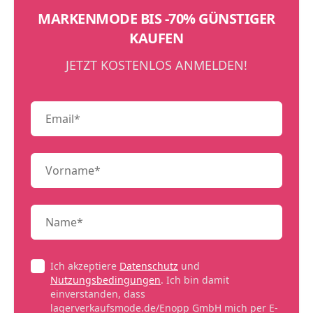
MARKENMODE BIS -70% GÜNSTIGER
KAUFEN
JETZT KOSTENLOS ANMELDEN!
Ich akzeptiere
Datenschutz
und
Nutzungsbedingungen
. Ich bin damit
einverstanden, dass
lagerverkaufsmode.de/Enopp GmbH mich per E-