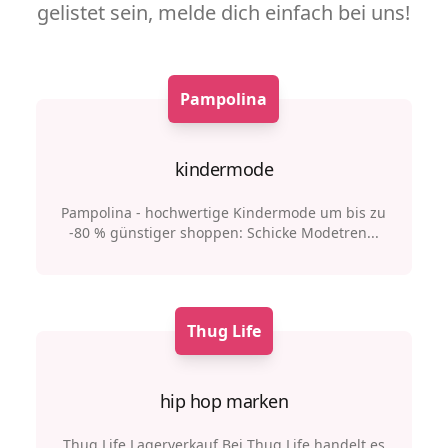
gelistet sein, melde dich einfach bei uns!
Pampolina
kindermode
Pampolina - hochwertige Kindermode um bis zu
-80 % günstiger shoppen: Schicke Modetren...
Thug Life
hip hop marken
Thug Life Lagerverkauf Bei Thug Life handelt es