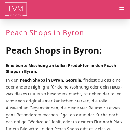
Ope
Peach Shops in Byron
Peach Shops in Byron:
Eine bunte Mischung an tollen Produkten in den Peach
Shops in Byron:
In den
Peach Shops in Byron, Georgia
, findest du das eine
oder andere Highlight für deine Wohnung oder dein Haus -
was dieses Outlet so besonders macht, ist neben der tollen
Mode von original amerikanischen Marken, die tolle
Auswahl an Gegenständen, die deine vier Räume zu etwas
ganz Besonderem machen. Egal ob dir in der Küche noch
das nötige "Werkzeug" fehlt, oder in deinem Flur noch Platz
für ein Bild wäre, in den Peach Shops gibt es vieles zu