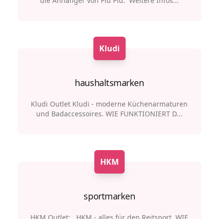
die Anhänger von Piu Piu. Weitere Infos...
Kludi
haushaltsmarken
Kludi Outlet Kludi - moderne Küchenarmaturen
und Badaccessoires. WIE FUNKTIONIERT D...
HKM
sportmarken
HKM Outlet: HKM - alles für den Reitsport. WIE