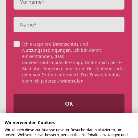
Ich akzeptiere
Datenschutz
und
Nutzungsbedingungen
. Ich bin damit
einverstanden, dass
lagerverkaufsmode.de/Enopp GmbH mich per E-
Mail über Angebote aus ihrem Geschäftsbereich
oder von Dritten informiert. Das Einverständnis
kann ich jederzeit
widerrufen
.
OK
Wir verwenden Cookies
Wir können diese zur Analyse unserer Besucherdaten platzieren, um
unsere Webseite zu verbessern, personalisierte Inhalte anzuzeigen und