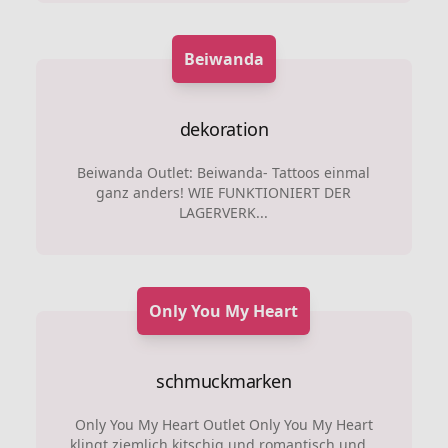
Beiwanda
dekoration
Beiwanda Outlet: Beiwanda- Tattoos einmal
ganz anders! WIE FUNKTIONIERT DER
LAGERVERK...
Only You My Heart
schmuckmarken
Only You My Heart Outlet Only You My Heart
klingt ziemlich kitschig und romantisch und...