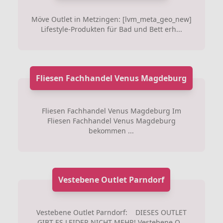
Möve Outlet in Metzingen: [lvm_meta_geo_new]
Lifestyle-Produkten für Bad und Bett erh...
Fliesen Fachhandel Venus Magdeburg
Fliesen Fachhandel Venus Magdeburg Im
Fliesen Fachhandel Venus Magdeburg
bekommen ...
Vestebene Outlet Parndorf
Vestebene Outlet Parndorf: DIESES OUTLET
GIBT ES LEIDER NICHT MEHR! Vestebene O...