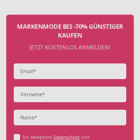
MARKENMODE BIS -70% GÜNSTIGER
KAUFEN
JETZT KOSTENLOS ANMELDEN!
Ich akzeptiere
Datenschutz
und