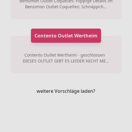
Bensimon Outlet Coquelles: Flippige Details im
Bensimon Outlet Coquelles: Schnäppch...
Contento Outlet Wertheim
Contento Outlet Wertheim - geschlossen
DIESES OUTLET GIBT ES LEIDER NICHT ME...
weitere Vorschläge laden?