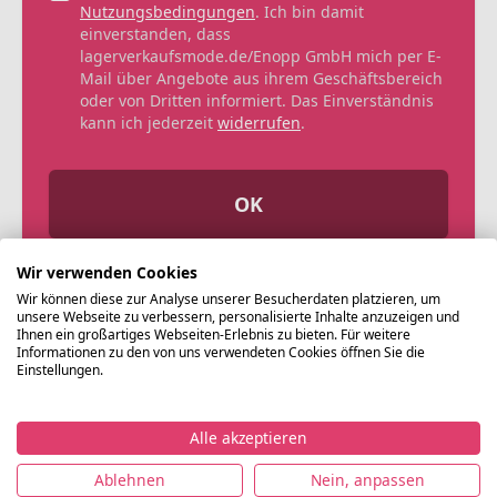
Nutzungsbedingungen
. Ich bin damit
einverstanden, dass
lagerverkaufsmode.de/Enopp GmbH mich per E-
Mail über Angebote aus ihrem Geschäftsbereich
oder von Dritten informiert. Das Einverständnis
kann ich jederzeit
widerrufen
.
OK
Wir verwenden Cookies
Wir können diese zur Analyse unserer Besucherdaten platzieren, um
unsere Webseite zu verbessern, personalisierte Inhalte anzuzeigen und
Ihnen ein großartiges Webseiten-Erlebnis zu bieten. Für weitere
Informationen zu den von uns verwendeten Cookies öffnen Sie die
Einstellungen.
Alle akzeptieren
©
Ablehnen
Nein, anpassen
Lagerverkaufsmode.de
Impressum
Datenschutz
Nutzungsbedingungen
AG