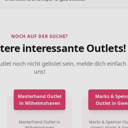
NOCH AUF DER SUCHE?
tere interessante Outlets!
utlet noch nicht gelistet sein, melde dich einfach
uns!
Masterhand Outlet
Marks & Spenc
in Wilhelmshaven
Outlet in Gwe
Masterhand Outlet in
Marks & Spencer Out
Wilhelmshaven
Gwent: Marks & Sp