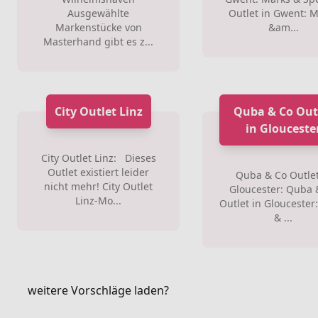
Ausgewählte
Outlet in Gwent: 
Markenstücke von
&am...
Masterhand gibt es z...
City Outlet Linz
Quba & Co Out
in Glouceste
City Outlet Linz: Dieses
Outlet existiert leider
Quba & Co Outlet
nicht mehr! City Outlet
Gloucester: Quba 
Linz-Mo...
Outlet in Gloucester
& ...
weitere Vorschläge laden?