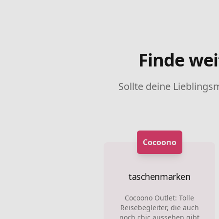
Finde wei
Sollte deine Lieblings
Cocoono
taschenmarken
Cocoono Outlet: Tolle
Reisebegleiter, die auch
noch chic aussehen gibt