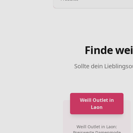
Finde wei
Sollte dein Lieblingso
Weill Outlet in
Laon
Weill Outlet in Laon:
Preiswerte Damenmode