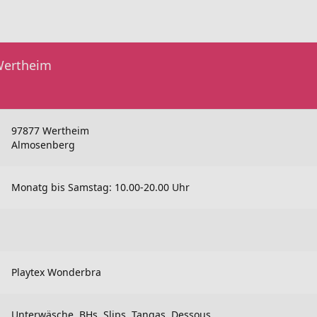
Wertheim
97877 Wertheim
Almosenberg
Monatg bis Samstag: 10.00-20.00 Uhr
Playtex Wonderbra
Unterwäsche, BHs, Slips, Tangas, Dessous