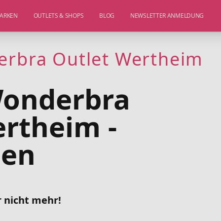
ARKEN
OUTLETS & SHOPS
BLOG
NEWSLETTER ANMELDUNG
erbra Outlet Wertheim
Wonderbra
rtheim -
sen
r nicht mehr!