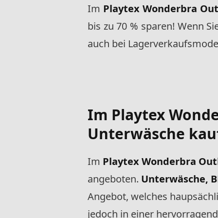
Im
Playtex Wonderbra Out
bis zu 70 % sparen! Wenn Si
auch bei Lagerverkaufsmode 
Im
Playtex Wonde
Unterwäsche kau
Im
Playtex Wonderbra Out
angeboten.
Unterwäsche, BH
Angebot, welches haupsächl
jedoch in einer hervorragend