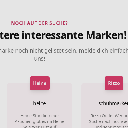
NOCH AUF DER SUCHE?
tere interessante Marken!
marke noch nicht gelistet sein, melde dich einfach
uns!
Heine
Rizzo
heine
schuhmarke
Heine Ständig neue
Rizzo Outlet Wer au
Aktionen gibt es im Heine
Suche nach hochwe
Sale Wer Lust auf
und sehr modisc