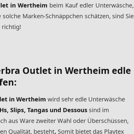
let in Wertheim
beim Kauf edler Unterwäsche,
e solche Marken-Schnäppchen schätzen, sind Sie
richtig!
rbra Outlet
in Wertheim edle
fen:
let in Wertheim
wird sehr edle Unterwäsche
s, Slips, Tangas und Dessous
sind im
ich aus Ware zweiter Wahl oder Überschüssen,
en Qualität, besteht
.
Somit bietet das Playtex