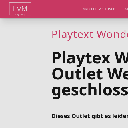
AKTUELLE AKTIONEN
M
Playtext Wond
Playtex 
Outlet We
geschlos
Dieses Outlet gibt es leide