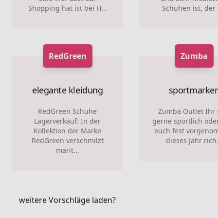
Shopping hat ist bei H...
Schuhen ist, der s
RedGreen
Zumba
elegante kleidung
sportmarke
RedGreen Schuhe
Zumba Outlet Ihr 
Lagerverkauf: In der
gerne sportlich ode
Kollektion der Marke
euch fest vorgen
RedGreen verschmilzt
dieses Jahr rich.
marit...
weitere Vorschläge laden?