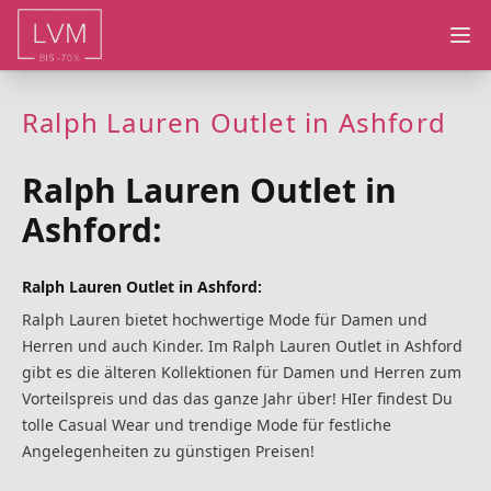
Ope
Ralph Lauren Outlet in Ashford
Ralph Lauren Outlet in
Ashford:
Ralph Lauren Outlet in Ashford:
Ralph Lauren bietet hochwertige Mode für Damen und
Herren und auch Kinder. Im Ralph Lauren Outlet in Ashford
gibt es die älteren Kollektionen für Damen und Herren zum
Vorteilspreis und das das ganze Jahr über! HIer findest Du
tolle Casual Wear und trendige Mode für festliche
Angelegenheiten zu günstigen Preisen!