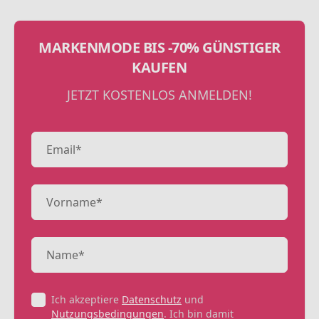
MARKENMODE BIS -70% GÜNSTIGER
KAUFEN
JETZT KOSTENLOS ANMELDEN!
Ich akzeptiere
Datenschutz
und
Nutzungsbedingungen
. Ich bin damit