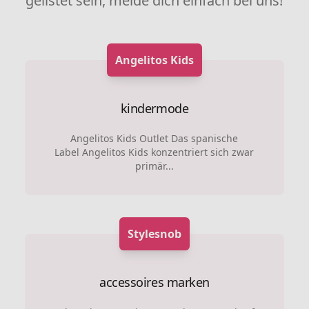
gelistet sein, melde dich einfach bei uns!
Angelitos Kids
kindermode
Angelitos Kids Outlet Das spanische
Label Angelitos Kids konzentriert sich zwar
primär...
Stylesnob
accessoires marken