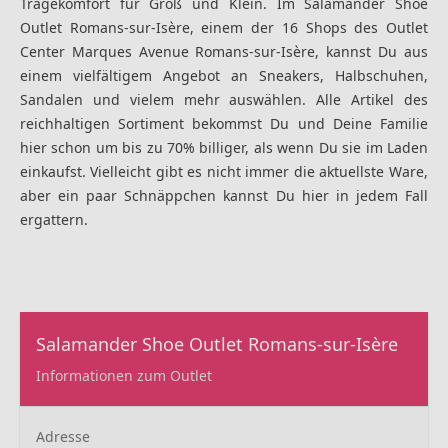
Tragekomfort für Groß und Klein. Im Salamander Shoe
Outlet Romans-sur-Isère, einem der 16 Shops des Outlet
Center Marques Avenue Romans-sur-Isère, kannst Du aus
einem vielfältigem Angebot an Sneakers, Halbschuhen,
Sandalen und vielem mehr auswählen. Alle Artikel des
reichhaltigen Sortiment bekommst Du und Deine Familie
hier schon um bis zu 70% billiger, als wenn Du sie im Laden
einkaufst. Vielleicht gibt es nicht immer die aktuellste Ware,
aber ein paar Schnäppchen kannst Du hier in jedem Fall
ergattern.
Salamander Shoe Outlet Romans-sur-Isère
Informationen zum Outlet
Adresse